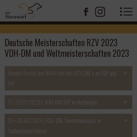
Deutsche Meisterschaften RZV 2023
VDH-DM und Weltmeisterschaften 2023
Unsere Starter aus BaWü bei den RZV DM`s im IGP und
FH
27.-29.07.2023 | VDH-DM IGP in Hechingen
05.+06.08.2023 | RZV DM Turnierhundsport in
Tauberbischofsheim