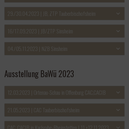
29./30.04.2023 | JB, ZTP Tauberbischofsheim
16/17.09.2023 | JB/ZTP Sinsheim
04./05.11.2023 | NZB Sinsheim
Ausstellung BaWü 2023
12.03.2023 | Ortenau-Schau in Offenburg CAC,CACIB
21.05.2023 | CAC Tauberbischofsheim
CAC, CACIB in Karlsruhe-Rheinstetten | 11.+12.11.2023