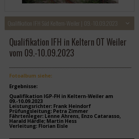
Qualifikation IFH Süd Keltern-Weiler | 09.-10.09.2023
Qualifikation IFH in Keltern OT Weiler
vom 09.-10.09.2023
Fotoalbum siehe:
Ergebnisse:
Qualifikation IGP-FH
in Keltern-Weiler am
09.-10.09.2023
Leistungsrichter
: Frank Heindorf
Prüfungsleitung
: Petra Zimmer
Fährtenleger
: Lenne Ahrens, Enzo Catarasso,
Harald Härdle; Martin Hess
Verleitung
: Florian Eisle