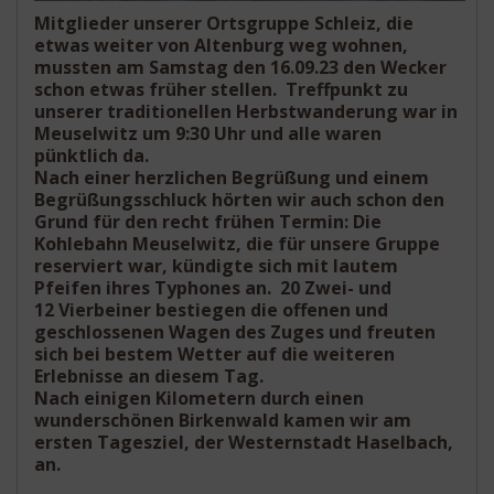
Mitglieder unserer Ortsgruppe Schleiz, die
etwas weiter von Altenburg weg wohnen,
mussten am Samstag den 16.09.23 den Wecker
schon etwas früher stellen. Treffpunkt zu
unserer traditionellen Herbstwanderung war in
Meuselwitz um 9:30 Uhr und alle waren
pünktlich da.
Nach einer herzlichen Begrüßung und einem
Begrüßungsschluck hörten wir auch schon den
Grund für den recht frühen Termin: Die
Kohlebahn Meuselwitz, die für unsere Gruppe
reserviert war, kündigte sich mit lautem
Pfeifen ihres Typhones an. 20 Zwei- und
12 Vierbeiner bestiegen die offenen und
geschlossenen Wagen des Zuges und freuten
sich bei bestem Wetter auf die weiteren
Erlebnisse an diesem Tag.
Nach einigen Kilometern durch einen
wunderschönen Birkenwald kamen wir am
ersten Tagesziel, der Westernstadt Haselbach,
an.