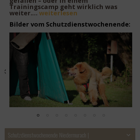
gefallen – oder in einem
Trainingscamp geht wirklich was
weiter.
…
weiterlesen
Bilder vom Schutzdienstwochenende:
ied
Schutzdienstwochenende Niedermurach |