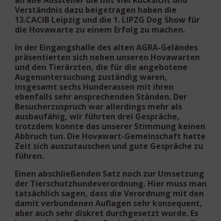
an alle Aussteller die mit viel Rücksicht und
Verständnis dazu beigetragen haben die
13.CACIB Leipzig und die 1. LIPZG Dog Show für
die Hovawarte zu einem Erfolg zu machen.
In der Eingangshalle des alten AGRA-Geländes
präsentierten sich neben unseren Hovawarten
und den Tierärzten, die für die angebotene
Augenuntersuchung zuständig waren,
insgesamt sechs Hunderassen mit ihren
ebenfalls sehr ansprechenden Ständen. Der
Besucherzuspruch war allerdings mehr als
ausbaufähig, wir führten drei Gespräche,
trotzdem konnte das unserer Stimmung keinen
Abbruch tun. Die Hovawart-Gemeinschaft hatte
Zeit sich auszutauschen und gute Gespräche zu
führen.
Einen abschließenden Satz noch zur Umsetzung
der Tierschutzhundeverordnung. Hier muss man
tatsächlich sagen, dass die Verordnung mit den
damit verbundenen Auflagen sehr konsequent,
aber auch sehr diskret durchgesetzt wurde. Es