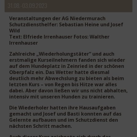
31.08.-03.09.2023
Veranstaltungen der AG Niedermurach
Schutzdiensthelfer: Sebastian Heine und Josef
Wild
Text: Elfriede Irrenhauser Fotos: Walther
Irrenhauser
Zahlreiche „Wiederholungstäter“ und auch
erstmalige Kurseilnehmern fanden sich wieder
auf dem Hundeplatz in Zeinried in der schönen
Oberpfalz ein. Das Wetter hatte diesmal
deutlich mehr Abwechslung zu bieten als beim
letzten Kurs – von Regen bis Hitze war alles
dabei. Aber davon ließen wir uns nicht abhalten,
intensiv mit unseren Hunden zu trainieren.
Die Wiederholer hatten ihre Hausaufgaben
gemacht und Josef und Basti konnten auf das
Gelernte aufbauen und im Schutzdienst den
nächsten Schritt machen.
Auch dieser Kurs zeichnete sich durch das