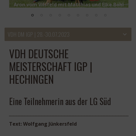
eam
Aron vom Vilsfeld mit Matthias und Elke Bohl
V4
VDH DM IGP | 28.-30.07.2023
VDH DEUTSCHE
MEISTERSCHAFT IGP |
HECHINGEN
Eine Teilnehmerin aus der LG Süd
Text: Wolfgang Jünkersfeld