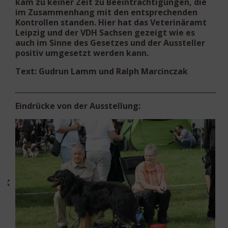
kam zu keiner Zeit zu Beeinträchtigungen, die
im Zusammenhang mit den entsprechenden
Kontrollen standen. Hier hat das Veterinäramt
Leipzig und der VDH Sachsen gezeigt wie es
auch im Sinne des Gesetzes und der Aussteller
positiv umgesetzt werden kann.
Text: Gudrun Lamm und Ralph Marcinczak
Eindrücke von der Ausstellung:
V1
He