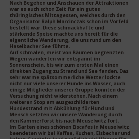
Nach Begehen und Anschauen der Attraktionen
war es auch schon Zeit für ein gutes
thüringisches Mittagessen, welches durch den
Organisator Ralph Marcinczak schon im Vorfeld
bestellt war. Diese schmackhafte und
stärkende Speise machte uns bereit für die
eigentliche Wanderung, die uns rund um den
Haselbacher See führte.
Auf schmalen, meist von Bäumen begrenzten
Wegen wanderten wir entspannt im
Sonnenschein, bis wir zum ersten Mal einen
direkten Zugang zu Strand und See fanden. Das
sehr warme spätsommerliche Wetter lockte
nicht nur viele unserer Hunde ins Wasser, auch
einige Mitglieder unserer Gruppe konnten der
Versuchung nicht widerstehen. Nach einem
weiteren Stop am ausgeschilderten
Hundestrand mit Abkühlung für Hund und
Mensch setzten wir unsere Wanderung durch
den Kammerforst bis nach Meuselwitz fort.
Im Garten eines schönen Eiscafes in Meuselwitz
beendeten wir bei Kaffee, Kuchen, Eisbecher und