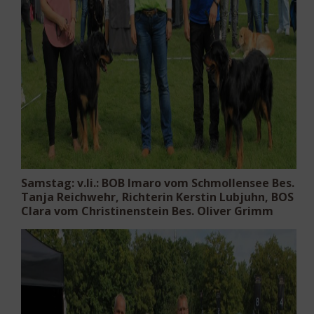
Samstag: v.li.:
BOB
Imaro vom Schmollensee Bes.
Tanja Reichwehr, Richterin Kerstin Lubjuhn,
BOS
Clara vom Christinenstein Bes. Oliver Grimm