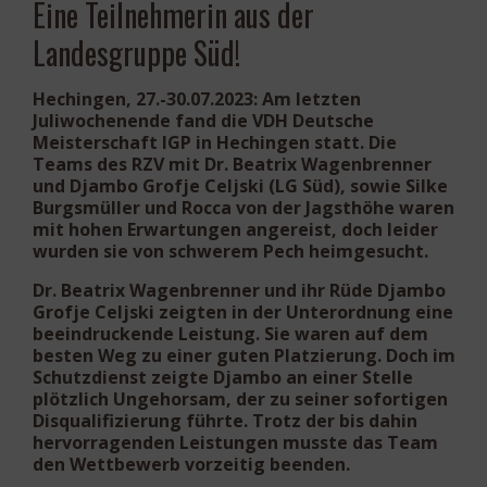
Eine Teilnehmerin aus der
Landesgruppe Süd!
Hechingen, 27.-30.07.2023:
Am letzten
Juliwochenende fand die VDH Deutsche
Meisterschaft IGP in Hechingen statt. Die
Teams des RZV mit Dr. Beatrix Wagenbrenner
und Djambo Grofje Celjski (LG Süd), sowie Silke
Burgsmüller und Rocca von der Jagsthöhe waren
mit hohen Erwartungen angereist, doch leider
wurden sie von schwerem Pech heimgesucht.
Dr. Beatrix Wagenbrenner und ihr Rüde Djambo
Grofje Celjski zeigten in der Unterordnung eine
beeindruckende Leistung. Sie waren auf dem
besten Weg zu einer guten Platzierung. Doch im
Schutzdienst zeigte Djambo an einer Stelle
plötzlich Ungehorsam, der zu seiner sofortigen
Disqualifizierung führte. Trotz der bis dahin
hervorragenden Leistungen musste das Team
den Wettbewerb vorzeitig beenden.