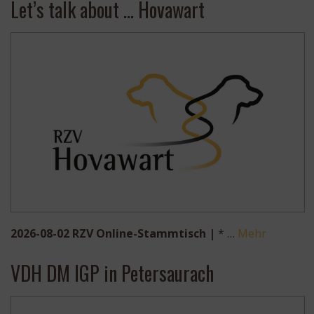
Let’s talk about … Hovawart
2026-08-02 RZV Online-Stammtisch |
* …
Mehr
VDH DM IGP in Petersaurach