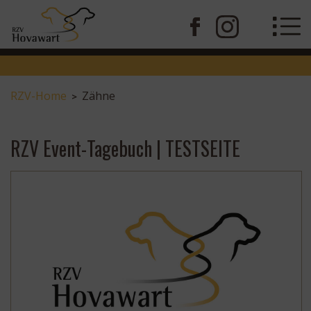
RZV-Home
Zähne
>
RZV Event-Tagebuch | TESTSEITE