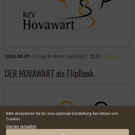
2026-08-01
LG Süd in Wort und Bild | 2024 …
Mehr
DER HOVAWART als FlipBook
Bitte akzeptieren Sie für eine optimale Darstellung das Setzen von
Cookies
Dienste verwalten