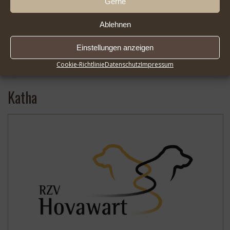
Gerne
Ablehnen
Einstellungen anzeigen
2026-08-01 Infoseite DER HOVAWART FlipBook |
* …
Cookie-Richtlinie
Datenschutz
Impressum
Mehr
Katha