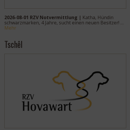
2026-08-01 RZV Notvermittlung |
Katha, Hündin
schwarzmarken, 4 Jahre, sucht einen neuen Besitzer! …
Mehr
Tschêl