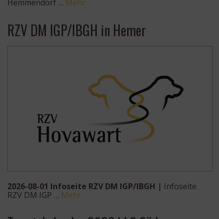
Hemmendorf …
Mehr
RZV DM IGP/IBGH in Hemer
2026-08-01 Infoseite RZV DM IGP/IBGH |
Infoseite
RZV DM IGP …
Mehr