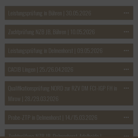
Leistungsprüfung in Bühren | 30.05.2026
Zuchtprüfung NZB JB, Bühren | 10.05.2026
Leistungsprüfung in Delmenhorst | 09.05.2026
CACIB Lingen | 25./26.04.2026
Qualifikationsprüfung NORD zur RZV DM FCI-IGP FH in
Mirow | 28./29.03.2026
Probe-ZTP in Delmenhorst | 14./15.03.2026
Zuchtprüfung NZB JB, Delmenhorst-Adelheide |