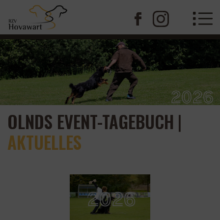
OLNDS EVENT-TAGEBUCH
|
AKTUELLES