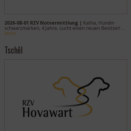
2026-08-01 RZV Notvermittlung |
Katha, Hündin
schwarzmarken, 4 Jahre, sucht einen neuen Besitzer! …
Mehr
Tschêl