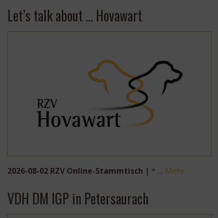
Let’s talk about … Hovawart
2026-08-02 RZV Online-Stammtisch |
* …
Mehr
VDH DM IGP in Petersaurach