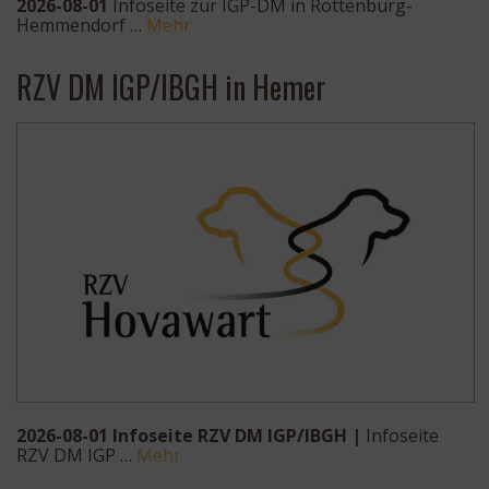
2026-08-01
Infoseite zur IGP-DM in Rottenburg-
Hemmendorf …
Mehr
RZV DM IGP/IBGH in Hemer
2026-08-01 Infoseite RZV DM IGP/IBGH |
Infoseite
RZV DM IGP …
Mehr