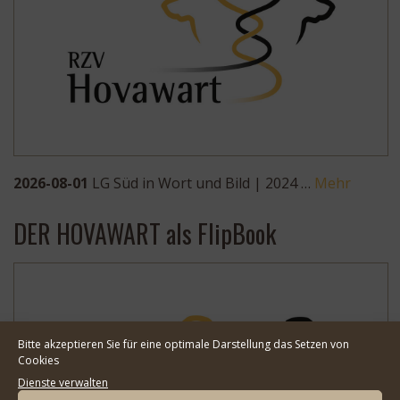
2026-08-01
LG Süd in Wort und Bild | 2024 …
Mehr
DER HOVAWART als FlipBook
Bitte akzeptieren Sie für eine optimale Darstellung das Setzen von
Cookies
Dienste verwalten