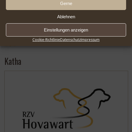
Gerne
Ablehnen
Einstellungen anzeigen
2026-08-01 Infoseite DER HOVAWART FlipBook |
* …
Cookie-Richtlinie
Datenschutz
Impressum
Mehr
Katha