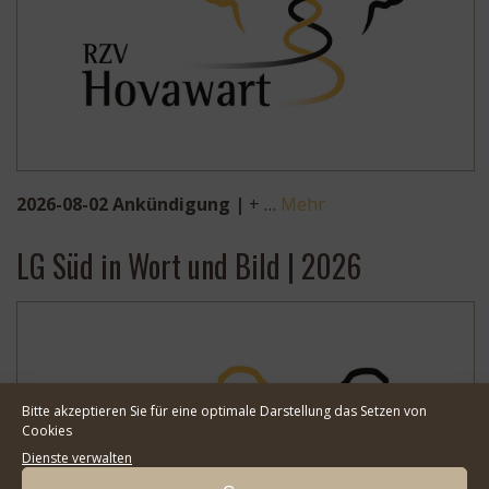
2026-08-02 Ankündigung |
+ …
Mehr
LG Süd in Wort und Bild | 2026
Bitte akzeptieren Sie für eine optimale Darstellung das Setzen von
Cookies
Dienste verwalten