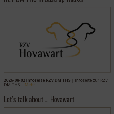
2026-08-02 Infoseite RZV DM THS |
Infoseite zur RZV
DM THS …
Mehr
Let’s talk about … Hovawart