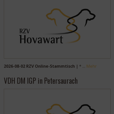
2026-08-02 RZV Online-Stammtisch |
* …
Mehr
VDH DM IGP in Petersaurach