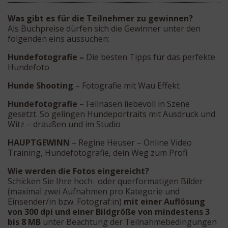
Was gibt es für die Teilnehmer zu gewinnen?
Als Buchpreise dürfen sich die Gewinner unter den
folgenden eins aussuchen:
Hundefotografie –
Die besten Tipps für das perfekte
Hundefoto
Hunde Shooting
– Fotografie mit Wau Effekt
Hundefotografie
– Fellnasen liebevoll in Szene
gesetzt. So gelingen Hundeportraits mit Ausdruck und
Witz – draußen und im Studio
HAUPTGEWINN
– Regine Heuser – Online Video
Training, Hundefotografie, dein Weg zum Profi
Wie werden die Fotos eingereicht?
Schicken Sie Ihre hoch- oder querformatigen Bilder
(maximal zwei Aufnahmen pro Kategorie und
Einsender/in bzw. Fotograf:in)
mit einer Auflösung
von 300 dpi und einer Bildgröße von mindestens 3
bis 8 MB
unter Beachtung der Teilnahmebedingungen