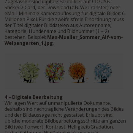
Zugelassen sind digitale Farbbilder auf CD/USB-
Stick/SD-Card, per Download (z.B. WeTransfer) oder
eMail. Minimale Kameraauflösung für digitale Bilder: 6
Millionen Pixel. Für die zweifelsfreie Einordnung muss
der Titel digitaler Bilddateien aus Autorenname,
Kategorie, Hundename und Bildnummer (1 – 2)
bestehen. Beispiel:
Max-Mueller_Sommer_Alf-vom-
Welpengarten_1.jpg
.
4 – Digitale Bearbeitung
Wir legen Wert auf unmanipulierte Dokumente,
deshalb sind nachträgliche Veränderungen des Bildes
und der Bildaussage nicht gestattet. Erlaubt sind
übliche moderate Bildbearbeitungsschritte am ganzen
Bild (wie Tonwert, Kontrast, Helligkeit/Gradation,
Farbe, Sättigung, Weißabgleich), minimale