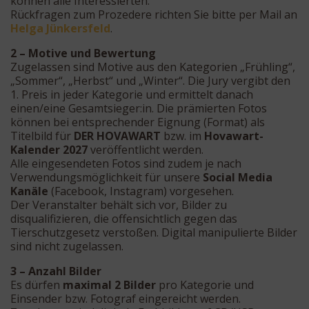
können alle Interessierten.
Rückfragen zum Prozedere richten Sie bitte per Mail an
Helga Jünkersfeld
.
2 – Motive und Bewertung
Zugelassen sind Motive aus den Kategorien „Frühling“,
„Sommer“, „Herbst“ und „Winter“. Die Jury vergibt den
1. Preis in jeder Kategorie und ermittelt danach
einen/eine Gesamtsieger:in. Die prämierten Fotos
können bei entsprechender Eignung (Format) als
Titelbild für
DER HOVAWART
bzw. im
Hovawart-
Kalender 2027
veröffentlicht werden.
Alle eingesendeten Fotos sind zudem je nach
Verwendungsmöglichkeit für unsere
Social Media
Kanäle
(Facebook, Instagram) vorgesehen.
Der Veranstalter behält sich vor, Bilder zu
disqualifizieren, die offensichtlich gegen das
Tierschutzgesetz verstoßen. Digital manipulierte Bilder
sind nicht zugelassen.
3 – Anzahl Bilder
Es dürfen
maximal 2 Bilder
pro Kategorie und
Einsender bzw. Fotograf eingereicht werden.