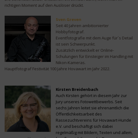
richtigen Moment auf den Auslöser drückt.
Sven Greven
Seit 40 Jahren ambitionierter
Hobbyfotograf.
Eventfotografie mit dem Auge für´s Detail
ist sein Schwerpunkt.
Zusätzlich entwickelt er Online-
Schulungen für Einsteiger im Handling mit
Nikon-Kameras.
Hauptfotograf Festivität 100 Jahre Hovawart im Jahr 2022.
Kirsten Breidenbach
Auch Kirsten gehört in diesem Jahr zur
Jury unseres Fotowettbewerbs. Seit
sechs Jahren leitet sie ehrenamtlich die
Öffentlichkeitsarbeit des
Rassezuchtvereins für Hovawart-Hunde
e.V. und beschäftigt sich dabei
regelmäßig mit Bildern, Texten und allem,