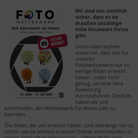
Wir sind uns ziemlich
sicher, dass es da
draußen unzählige
tolle Hovawart-Fotos
gibt.
Umso überraschter
waren wir, dass uns für
unseren
Fotowettbewerb nur so
wenige Bilder erreicht
haben. Leider nicht
genug, um eine faire
Bewertung
durchzuführen. Deshalb
haben wir uns
entschieden, den Wettbewerb für dieses Jahr zu
beenden.
Die Bilder, die uns erreicht haben, sind allerdings viel zu
schön, um sie einfach in einem Ordner verschwinden zu
lassen. Deshalb würden wir sie – sofern Motiv und