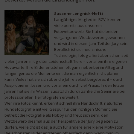
Susanne Lengnick-Hefti
Langjähriges Mitglied im RZV, kennen
viele bereits aus unserem
Fotowettbewerb: Sie hat die beiden
vergangenen Wettbewerbe gewonnen
und wird in diesem Jahr Teil der Jury sein.
Beruflich ist sie medizinische
Technologin, fotografiert aber schon seit
vielen Jahren mit großer Leidenschaft Tiere – vor allem ihre eigenen
Hovawarte. Ihre Bilder entstehen oft ganz nebenbei im Alltag und
fangen genau die Momente ein, die man eigentlich nicht planen
kann. Vieles hat sie sich über die Jahre selbst beigebracht – durch
Ausprobieren, Lesen und vor allem durch viel Praxis. In den letzten
Jahren hat sie ihr Wissen zusätzlich durch zahlreiche Seminare bei
professionellen Tierfotografen erweitert.
Wer ihre Fotos kennt, erkennt schnell ihre Handschrift: natürliche
Hundefotografie mit viel Gespür für den richtigen Moment. Sie
betreibt die Fotografie als Hobby und freut sich sehr, den
Wettbewerb diesmal aus der Perspektive der Jury begleiten zu
dürfen. Vielleicht ist das ja auch für andere eine kleine Motivation:
Die schönsten Bilder entstehen oft einfach dann, wenn man im