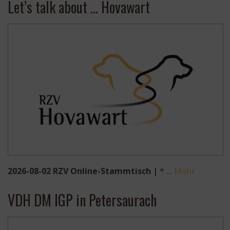
Let’s talk about … Hovawart
2026-08-02 RZV Online-Stammtisch |
* …
Mehr
VDH DM IGP in Petersaurach