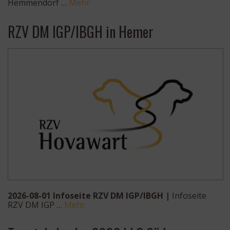
Hemmendorf …
Mehr
RZV DM IGP/IBGH in Hemer
2026-08-01 Infoseite RZV DM IGP/IBGH |
Infoseite
RZV DM IGP …
Mehr