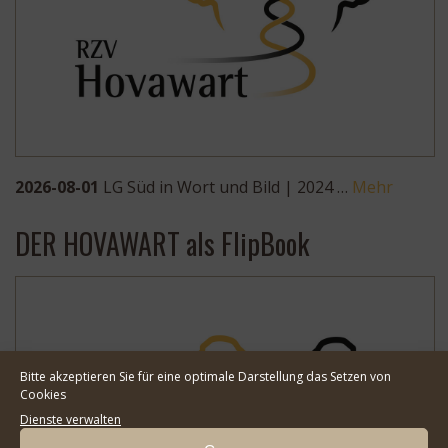
2026-08-01
LG Süd in Wort und Bild | 2024 …
Mehr
DER HOVAWART als FlipBook
Bitte akzeptieren Sie für eine optimale Darstellung das Setzen von
Cookies
Dienste verwalten