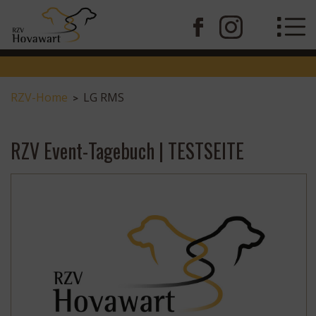
RZV-Home
LG RMS
>
RZV Event-Tagebuch | TESTSEITE