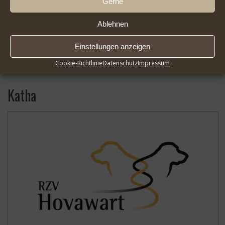
Gerne
Ablehnen
Einstellungen anzeigen
2026-08-01 Infoseite DER HOVAWART FlipBook |
* …
Cookie-Richtlinie
Datenschutz
Impressum
Mehr
Katha