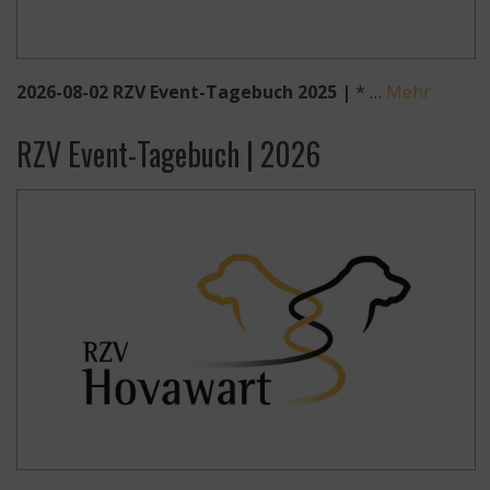
2026-08-02 RZV Event-Tagebuch 2025 |
* …
Mehr
RZV Event-Tagebuch | 2026