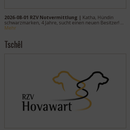
2026-08-01 RZV Notvermittlung |
Katha, Hündin
schwarzmarken, 4 Jahre, sucht einen neuen Besitzer! …
Mehr
Tschêl