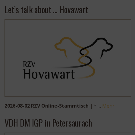
Let’s talk about … Hovawart
2026-08-02 RZV Online-Stammtisch |
* …
Mehr
VDH DM IGP in Petersaurach