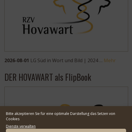
2026-08-01
LG Süd in Wort und Bild | 2024 …
Mehr
DER HOVAWART als FlipBook
Bitte akzeptieren Sie für eine optimale Darstellung das Setzen von
Cookies
Dienste verwalten