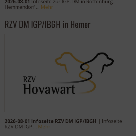
2026-08-01
Infoseite zur IGP-DM in Rottenburg-
Hemmendorf …
Mehr
RZV DM IGP/IBGH in Hemer
2026-08-01 Infoseite RZV DM IGP/IBGH |
Infoseite
RZV DM IGP …
Mehr