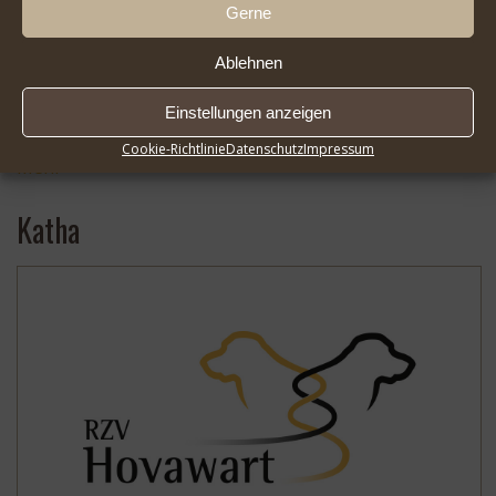
Gerne
Ablehnen
Einstellungen anzeigen
2026-08-01 Infoseite DER HOVAWART FlipBook |
* …
Cookie-Richtlinie
Datenschutz
Impressum
Mehr
Katha