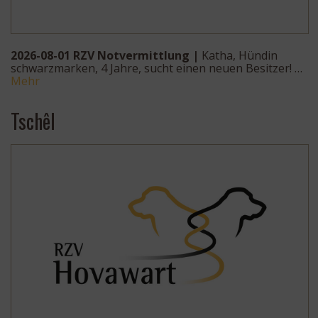
2026-08-01 RZV Notvermittlung |
Katha, Hündin
schwarzmarken, 4 Jahre, sucht einen neuen Besitzer! …
Mehr
Tschêl