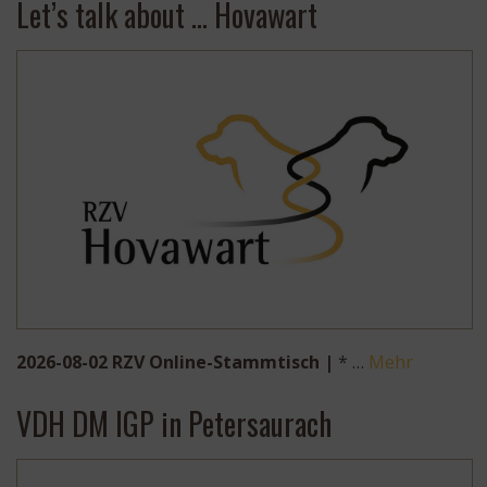
Let’s talk about … Hovawart
2026-08-02 RZV Online-Stammtisch |
* …
Mehr
VDH DM IGP in Petersaurach