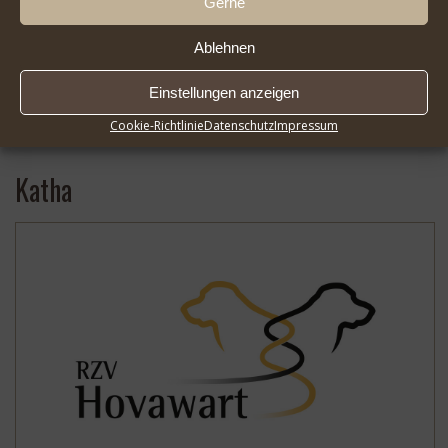
Gerne
Ablehnen
Einstellungen anzeigen
2026-08-01 Infoseite DER HOVAWART FlipBook |
* …
Cookie-Richtlinie
Datenschutz
Impressum
Mehr
Katha