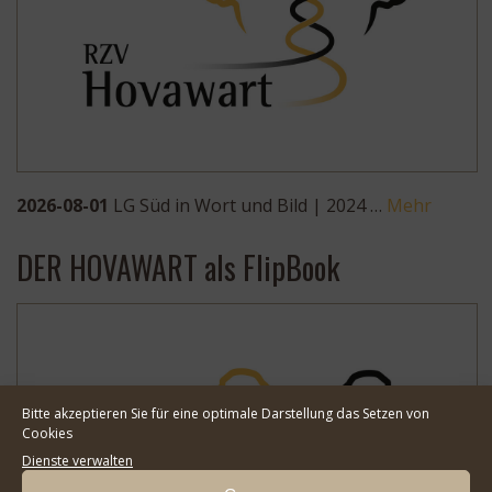
2026-08-01
LG Süd in Wort und Bild | 2024 …
Mehr
DER HOVAWART als FlipBook
Bitte akzeptieren Sie für eine optimale Darstellung das Setzen von
Cookies
Dienste verwalten