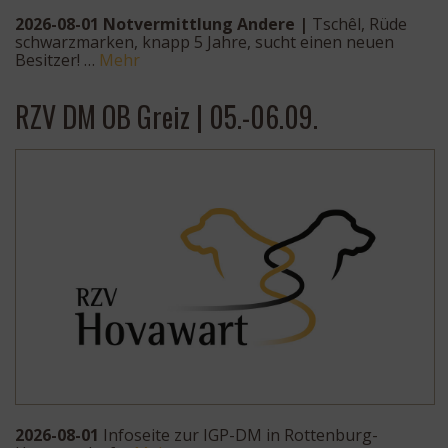
2026-08-01 Notvermittlung Andere |
Tschêl, Rüde
schwarzmarken, knapp 5 Jahre, sucht einen neuen
Besitzer! …
Mehr
RZV DM OB Greiz | 05.-06.09.
2026-08-01
Infoseite zur IGP-DM in Rottenburg-