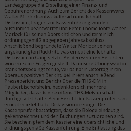
Landesgruppe die Erstellung einer Finanz- und
Gebührenordnung. Auch zum Bericht des Kassenwarts
Walter Morlock entwickelte sich eine lebhaft
Diskussion, Fragen zur Kassenführung wurden
ausführlich beantwortet und Peter Thome lobte Walter
Morlock für seinen übersichtlichen und terminlich
ordnungsgemäß abgegeben Jahresabschluss.
Anschließend begründete Walter Morlock seinen
angekündigten Rücktritt, was erneut eine lebhafte
Diskussion in Gang setzte. Bei den weiteren Berichten
wurden keine Fragen gestellt. Da unsere Übungswartin
krankheitsbedingt fehlte, verlas Karin Ostertag ihren
überaus positiven Bericht, bei ihrem anschließend
Pressebericht und Bericht über die THS-DM in
Tauberbischofsheim, bedankten sich mehrere
Mitglieder, dass sie eine offene THS-Meisterschaft
durchgesetzt hatte. Beim Bericht der Kassenprüfer kam
erneut eine lebhafte Diskussion in Gange. Die
Kassenprüfer bestätigten, dass die Belege eindeutig
gekennzeichnet und den Buchungen zuzuordnen sind.
Sie bescheinigtem dem Kassier eine übersichtliche und
ordnungsgemäße Kassenführung. Eine Entlastung des