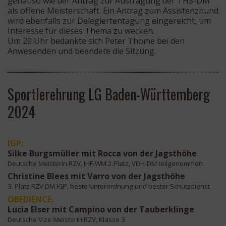
genauso wie der Antrag zur Austragung der THS-DM
als offene Meisterschaft. Ein Antrag zum Assistenzhund
wird ebenfalls zur Delegiertentagung eingereicht, um
Interesse für dieses Thema zu wecken.
Um 20 Uhr bedankte sich Peter Thome bei den
Anwesenden und beendete die Sitzung.
Sportlerehrung LG Baden-Württemberg
2024
IGP:
Silke Burgsmüller mit Rocca von der Jagsthöhe
Deutsche Meisterin RZV, IHF-WM 2.Platz, VDH-DM teilgenommen
Christine Blees mit Varro von der Jagsthöhe
3. Platz RZV DM IGP, beste Unterordnung und bester Schutzdienst
OBEDIENCE:
Lucia Elser mit Campino von der Tauberklinge
Deutsche Vize-Meisterin RZV, Klasse 3