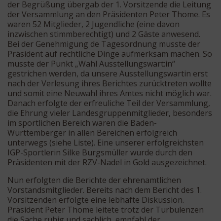
der Begrüßung übergab der 1. Vorsitzende die Leitung
der Versammlung an den Präsidenten Peter Thome. Es
waren 52 Mitglieder, 2 Jugendliche (eine davon
inzwischen stimmberechtigt) und 2 Gäste anwesend.
Bei der Genehmigung de Tagesordnung musste der
Präsident auf rechtliche Dinge aufmerksam machen. So
musste der Punkt „Wahl Ausstellungswart:in“
gestrichen werden, da unsere Ausstellungswartin erst
nach der Verlesung ihres Berichtes zurücktreten wollte
und somit eine Neuwahl ihres Amtes nicht möglich war.
Danach erfolgte der erfreuliche Teil der Versammlung,
die Ehrung vieler Landesgruppenmitglieder, besonders
im sportlichen Bereich waren die Baden-
Württemberger in allen Bereichen erfolgreich
unterwegs (siehe Liste). Eine unserer erfolgreichsten
IGP-Sportlerin Silke Burgsmüller wurde durch den
Präsidenten mit der RZV-Nadel in Gold ausgezeichnet.
Nun erfolgten die Berichte der ehrenamtlichen
Vorstandsmitglieder. Bereits nach dem Bericht des 1.
Vorsitzenden erfolgte eine lebhafte Diskussion.
Präsident Peter Thome leitete trotz der Turbulenzen
die Sache ruhig und sachlich, empfahl der