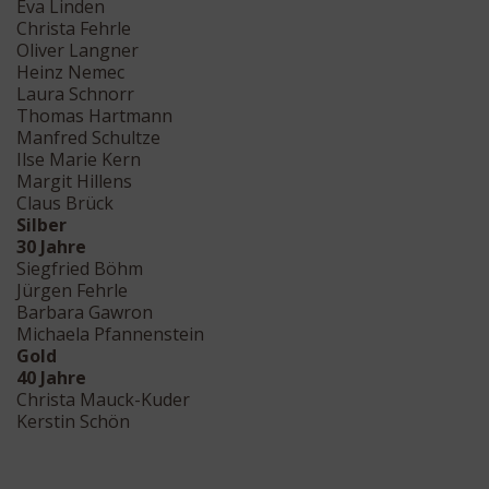
Eva Linden
Christa Fehrle
Oliver Langner
Heinz Nemec
Laura Schnorr
Thomas Hartmann
Manfred Schultze
Ilse Marie Kern
Margit Hillens
Claus Brück
Silber
30 Jahre
Siegfried Böhm
Jürgen Fehrle
Barbara Gawron
Michaela Pfannenstein
Gold
40 Jahre
Christa Mauck-Kuder
Kerstin Schön