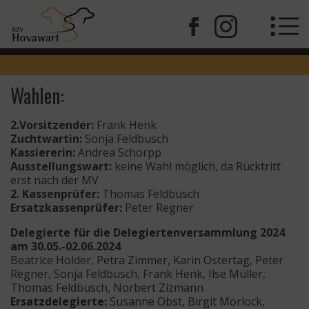
Wahlen:
2.Vorsitzender:
Frank Henk
Zuchtwartin:
Sonja Feldbusch
Kassiererin:
Andrea Schorpp
Ausstellungswart:
keine Wahl möglich, da Rücktritt
erst nach der MV
2. Kassenprüfer:
Thomas Feldbusch
Ersatzkassenprüfer:
Peter Regner
Delegierte für die Delegiertenversammlung 2024
am 30.05.-02.06.2024
Beatrice Holder, Petra Zimmer, Karin Ostertag, Peter
Regner, Sonja Feldbusch, Frank Henk, Ilse Müller,
Thomas Feldbusch, Norbert Zizmann
Ersatzdelegierte:
Susanne Obst, Birgit Morlock,