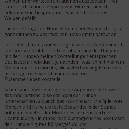
Welpen unerwarteten Situationen auszusetzen. Hier
trennt sich schon die Spreu vom Weizen, und ich
bekomme ein Gespür dafür, was mir für meinen
Welpen gefällt.
Die erste Frage, ob Hundeverein oder Hundeschule, ist
ganz einfach zu beantworten: Das kommt darauf an.
Letztendlich ist es nur wichtig, dass mein Welpe und ich
uns dort wohlfühlen und die Inhalte und der Umgang
mit den Hunden meinen Vorstellungen entsprechen.
Das ist sehr individuell, je nachdem, was ich mit meinem
Welpen machen möchte, wie viel Erfahrung ich bereits
mitbringe, oder wie ich mir das spätere
Zusammenleben vorstelle.
Schön sind abwechslungsreiche Angebote, die sowohl
das innerartliche, also das Spiel der Hunde
untereinander, als auch das zwischenartliche Spiel von
Mensch und Hund als feste Bestandteile der Stunde
anbieten. Spiel ist der Motor des Lernens und der
Teambildung. Ein gutes, also ausgeglichenes Spiel lässt
den Hund ein gutes Körpergefühl und