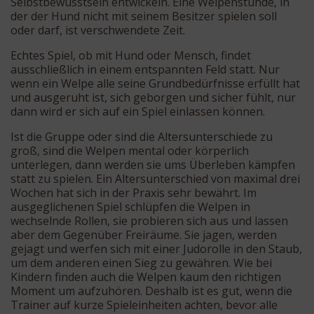
Selbstbewusstsein entwickeln. Eine Welpenstunde, in
der der Hund nicht mit seinem Besitzer spielen soll
oder darf, ist verschwendete Zeit.
Echtes Spiel, ob mit Hund oder Mensch, findet
ausschließlich in einem entspannten Feld statt. Nur
wenn ein Welpe alle seine Grundbedürfnisse erfüllt hat
und ausgeruht ist, sich geborgen und sicher fühlt, nur
dann wird er sich auf ein Spiel einlassen können.
Ist die Gruppe oder sind die Altersunterschiede zu
groß, sind die Welpen mental oder körperlich
unterlegen, dann werden sie ums Überleben kämpfen
statt zu spielen. Ein Altersunterschied von maximal drei
Wochen hat sich in der Praxis sehr bewährt. Im
ausgeglichenen Spiel schlüpfen die Welpen in
wechselnde Rollen, sie probieren sich aus und lassen
aber dem Gegenüber Freiräume. Sie jagen, werden
gejagt und werfen sich mit einer Judorolle in den Staub,
um dem anderen einen Sieg zu gewähren. Wie bei
Kindern finden auch die Welpen kaum den richtigen
Moment um aufzuhören. Deshalb ist es gut, wenn die
Trainer auf kurze Spieleinheiten achten, bevor alle