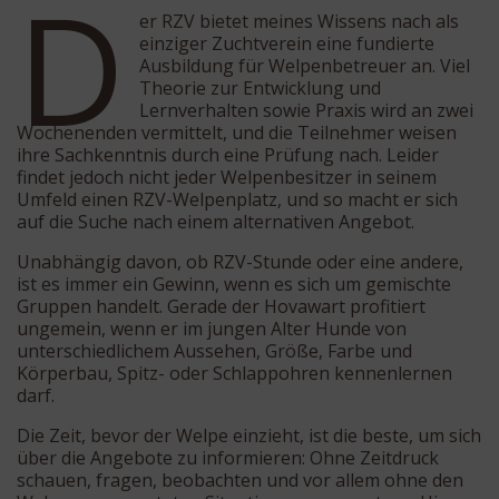
D
er RZV bietet meines Wissens nach als
einziger Zuchtverein eine fundierte
Ausbildung für Welpenbetreuer an. Viel
Theorie zur Entwicklung und
Lernverhalten sowie Praxis wird an zwei
Wochenenden vermittelt, und die Teilnehmer weisen
ihre Sachkenntnis durch eine Prüfung nach. Leider
findet jedoch nicht jeder Welpenbesitzer in seinem
Umfeld einen RZV-Welpenplatz, und so macht er sich
auf die Suche nach einem alternativen Angebot.
Unabhängig davon, ob RZV-Stunde oder eine andere,
ist es immer ein Gewinn, wenn es sich um gemischte
Gruppen handelt. Gerade der Hovawart profitiert
ungemein, wenn er im jungen Alter Hunde von
unterschiedlichem Aussehen, Größe, Farbe und
Körperbau, Spitz- oder Schlappohren kennenlernen
darf.
Die Zeit, bevor der Welpe einzieht, ist die beste, um sich
über die Angebote zu informieren: Ohne Zeitdruck
schauen, fragen, beobachten und vor allem ohne den