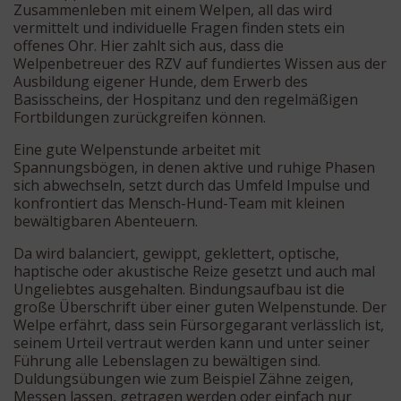
Zusammenleben mit einem Welpen, all das wird
vermittelt und individuelle Fragen finden stets ein
offenes Ohr. Hier zahlt sich aus, dass die
Welpenbetreuer des RZV auf fundiertes Wissen aus der
Ausbildung eigener Hunde, dem Erwerb des
Basisscheins, der Hospitanz und den regelmäßigen
Fortbildungen zurückgreifen können.
Eine gute Welpenstunde arbeitet mit
Spannungsbögen, in denen aktive und ruhige Phasen
sich abwechseln, setzt durch das Umfeld Impulse und
konfrontiert das Mensch-Hund-Team mit kleinen
bewältigbaren Abenteuern.
Da wird balanciert, gewippt, geklettert, optische,
haptische oder akustische Reize gesetzt und auch mal
Ungeliebtes ausgehalten. Bindungsaufbau ist die
große Überschrift über einer guten Welpenstunde. Der
Welpe erfährt, dass sein Fürsorgegarant verlässlich ist,
seinem Urteil vertraut werden kann und unter seiner
Führung alle Lebenslagen zu bewältigen sind.
Duldungsübungen wie zum Beispiel Zähne zeigen,
Messen lassen, getragen werden oder einfach nur