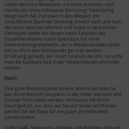
neben dem Hundebesitzer zur Ruhe kommen, sind
hierbei ein unverzichtbares Werkzeug. Gleichzeitig
steigt auch das Zutrauen in den Welpen, ein
unsichtbares Band der Bindung ersetzt nach und nach
die Leine zwischen Mensch und Hund. In dem ersten
Vierteljahr bleibt bei diesen vielen Facetten des
Zusammenlebens kaum Spielraum für reine
Unterordnungselemente, die in Welpenstunden leider
viel zu oft in den Mittelpunkt gerückt werden.
Erziehung genießt der Hund rund um die Uhr, da sollte
man die kostbare Zeit in der Welpenstunde sinnvoller
nutzen.
Fazit:
Eine gute Welpenstunde ist eine Abenteuerreise für
das Hund-Mensch-Gespann, in der beide wachsen und
Partner für’s Leben werden. Vertrauen Sie ihrem
Bauchgefühl, nur dort, wo Sie sich beide wohlfühlen,
werden Sie die Basis für ein gutes gemeinsames
Lernen finden.
Spiel, Spaß, Spannung und was zum Naschen: Wie ein