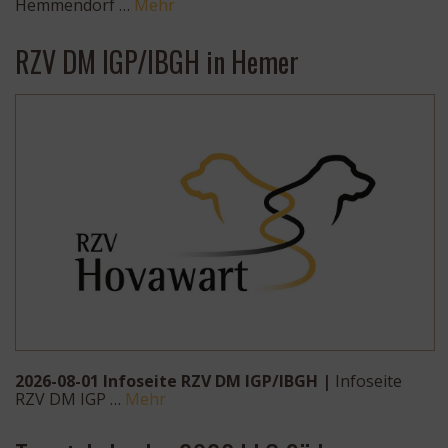
Hemmendorf …
Mehr
RZV DM IGP/IBGH in Hemer
2026-08-01 Infoseite RZV DM IGP/IBGH |
Infoseite
RZV DM IGP …
Mehr