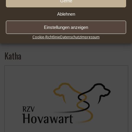
Gerne
Ablehnen
Einstellungen anzeigen
2026-08-01 Infoseite DER HOVAWART FlipBook |
* …
Cookie-Richtlinie
Datenschutz
Impressum
Mehr
Katha