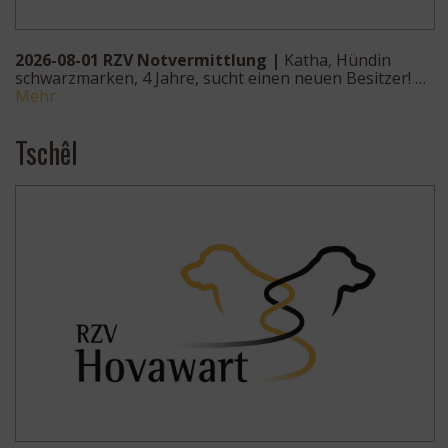
2026-08-01 RZV Notvermittlung |
Katha, Hündin
schwarzmarken, 4 Jahre, sucht einen neuen Besitzer! …
Mehr
Tschêl