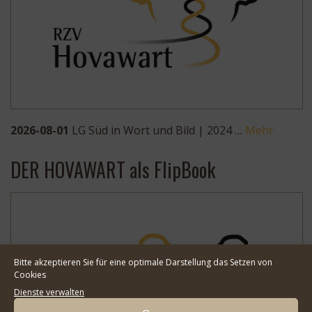
2026-08-01
LG Süd in Wort und Bild | 2024 …
Mehr
DER HOVAWART als FlipBook
Bitte akzeptieren Sie für eine optimale Darstellung das Setzen von
Cookies
Dienste verwalten