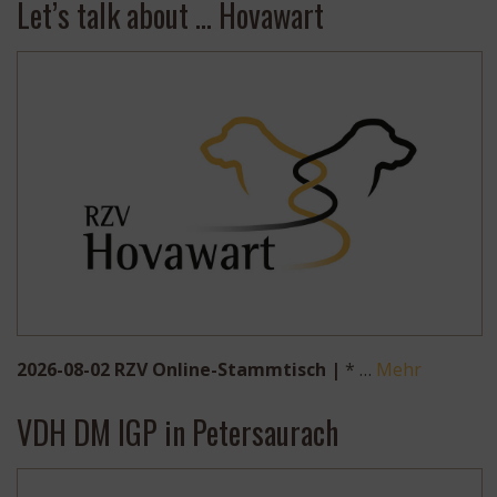
Let’s talk about … Hovawart
2026-08-02 RZV Online-Stammtisch |
* …
Mehr
VDH DM IGP in Petersaurach