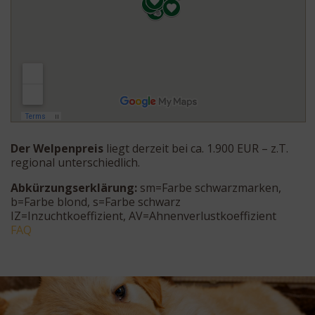
Der Welpenpreis
liegt derzeit bei ca. 1.900 EUR – z.T.
regional unterschiedlich.
Abkürzungserklärung:
sm=Farbe schwarzmarken,
b=Farbe blond, s=Farbe schwarz
IZ=Inzuchtkoeffizient, AV=Ahnenverlustkoeffizient
FAQ