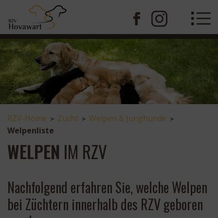
RZV-Home
Zucht
Welpen & Junghunde
>
>
>
Welpenliste
WELPEN
IM RZV
Nachfolgend erfahren Sie, welche Welpen
bei Züchtern innerhalb des RZV geboren