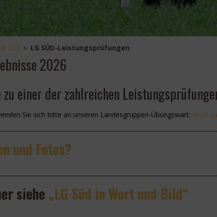
pe Süd
LG SÜD-Leistungsprüfungen
>
gebnisse 2026
 zu einer der zahlreichen Leistungsprüfungen
wenden Sie sich bitte an unseren Landesgruppen-Übungswart:
ops
us.t
en und Fotos?
mer siehe
„LG Süd in Wort und Bild“