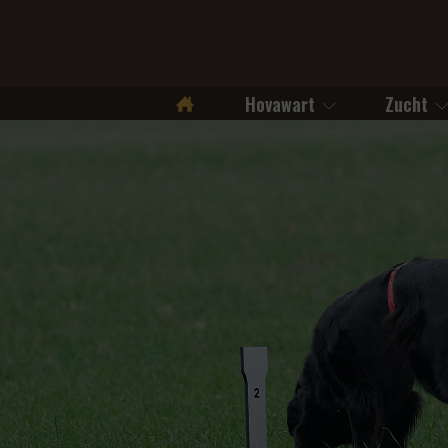
Hovawart
Zucht
Startseite