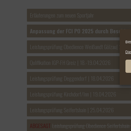
Erläuterungen zum neuen Sportjahr
Anpassung der FCI PO 2025 durch Beschlus
Bit
Leistungsprüfung Obedience Weißandt Gölzau| 29.0
Die
Qulifikation IGP-FH Greiz | 18.-19.04.2026
Leistungsprüfung Deggendorf | 18.04.2026
Leistungsprüfung Kirchdorf/Inn | 19.04.2026
Leistungsprüfung Seifertshain | 25.04.2026
ABGESAGT
Leistungsprüfung Obedience Seifertshain