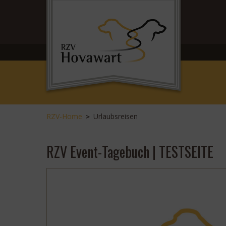
RZV-Home
Urlaubsreisen
>
RZV Event-Tagebuch | TESTSEITE