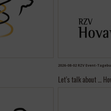
2026-08-02 RZV Event-Tagebu
Let’s talk about … H