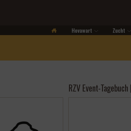
Hovawart
Zucht
Startseite
RZV Event-Tagebuch 