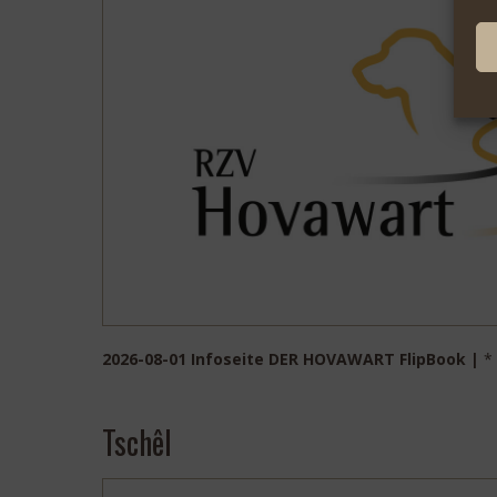
2026-08-01 Infoseite DER HOVAWART FlipBook |
*
Tschêl