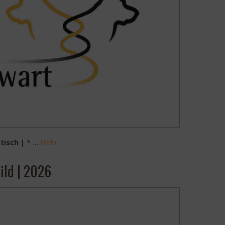
tisch |
* …
Mehr
ild | 2026