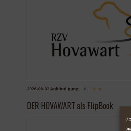
2026-08-02 Ankündigung |
+ …
Mehr
DER HOVAWART als FlipBook
Bit
Die