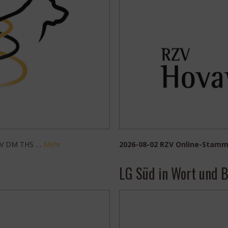
RZV DM THS …
Mehr
2026-08-02 RZV Online-Stamm
LG Süd in Wort und B