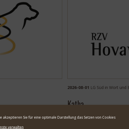
2026-08-01
LG Süd in Wort und 
Katha
te akzeptieren Sie für eine optimale Darstellung das Setzen von Cookies
nste verwalten