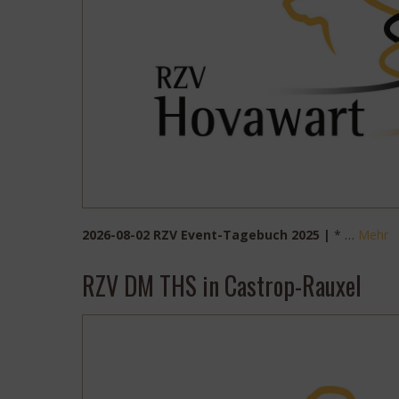
2026-08-02 RZV Event-Tagebuch 2025 |
* …
Mehr
RZV DM THS in Castrop-Rauxel