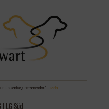
DM in Rottenburg-Hemmendorf …
Mehr
 | LG Süd