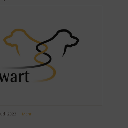
Süd|2023 …
Mehr