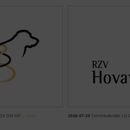
 RZV DM IGP …
Mehr
2026-07-30
Terminkalender LG 