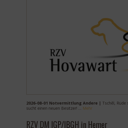
2026-08-01 Notvermittlung Andere |
Tschêl, Rüde 
sucht einen neuen Besitzer! …
Mehr
RZV DM IGP/IBGH in Hemer