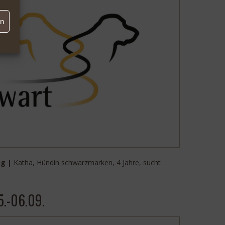
en
ng |
Katha, Hündin schwarzmarken, 4 Jahre, sucht
5.-06.09.