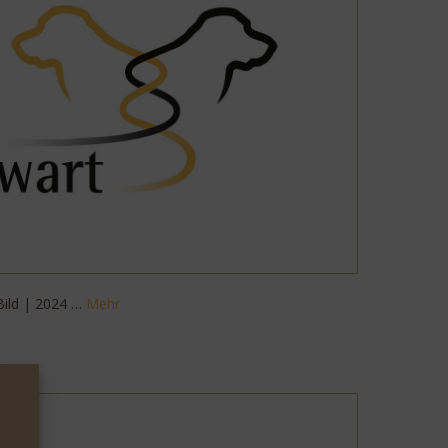
Bild | 2024 …
Mehr