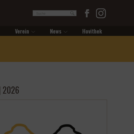
Verein
News
Hovithek
| 2026