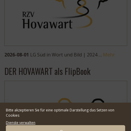
2026-08-01
LG Süd in Wort und Bild | 2024 …
Mehr
DER HOVAWART als FlipBook
Bitte akzeptieren Sie für eine optimale Darstellung das Setzen von
Cookies
Dienste verwalten