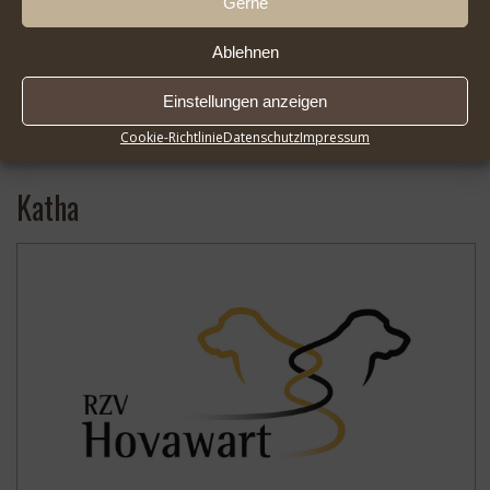
Gerne
Ablehnen
Einstellungen anzeigen
2026-08-01 Infoseite DER HOVAWART FlipBook |
* …
Cookie-Richtlinie
Datenschutz
Impressum
Mehr
Katha