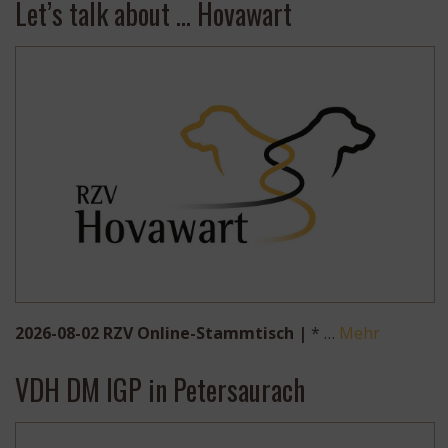
Let’s talk about … Hovawart
2026-08-02 RZV Online-Stammtisch |
* …
Mehr
VDH DM IGP in Petersaurach