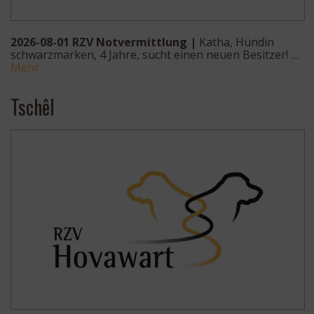
2026-08-01 RZV Notvermittlung |
Katha, Hündin
schwarzmarken, 4 Jahre, sucht einen neuen Besitzer! …
Mehr
Tschêl