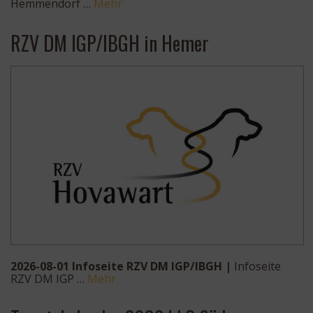
Hemmendorf …
Mehr
RZV DM IGP/IBGH in Hemer
2026-08-01 Infoseite RZV DM IGP/IBGH |
Infoseite
RZV DM IGP …
Mehr