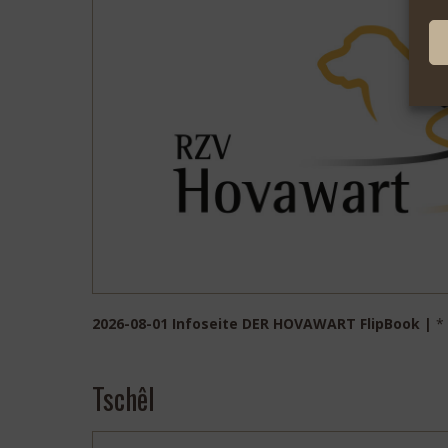
2026-08-01 Infoseite DER HOVAWART FlipBook |
*
Tschêl