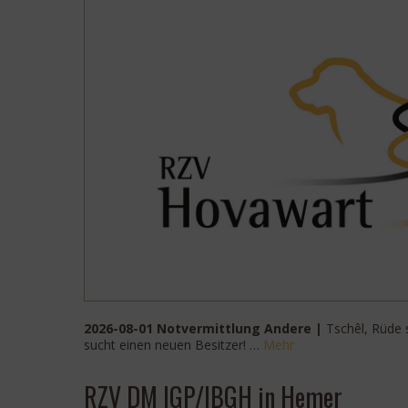
2026-08-01 Notvermittlung Andere |
Tschêl, Rüde 
sucht einen neuen Besitzer! …
Mehr
RZV DM IGP/IBGH in Hemer