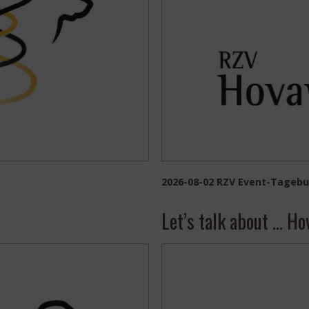
2026-08-02 RZV Event-Tagebu
Let’s talk about … H