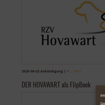
2026-08-02 Ankündigung |
+ …
Mehr
DER HOVAWART als FlipBook
Bit
Die