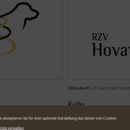
2026-08-01
LG Süd in Wort und 
Katha
te akzeptieren Sie für eine optimale Darstellung das Setzen von Cookies
nste verwalten