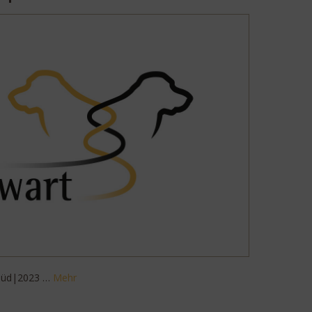
Süd|2023 …
Mehr