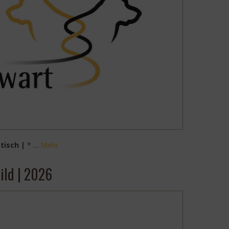
tisch |
* …
Mehr
ild | 2026