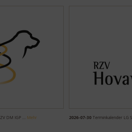
 RZV DM IGP …
Mehr
2026-07-30
Terminkalender LG 