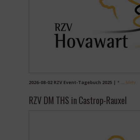
2026-08-02 RZV Event-Tagebuch 2025 |
* …
Mehr
RZV DM THS in Castrop-Rauxel