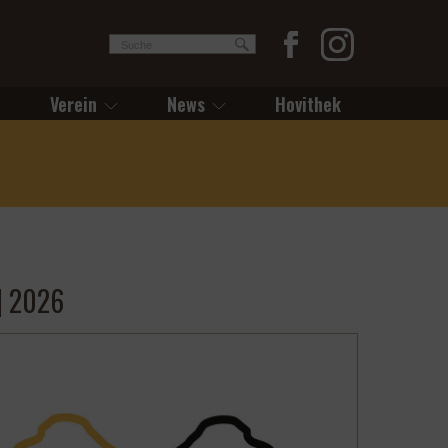
Verein
News
Hovithek
| 2026