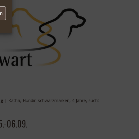
en
ng |
Katha, Hündin schwarzmarken, 4 Jahre, sucht
5.-06.09.