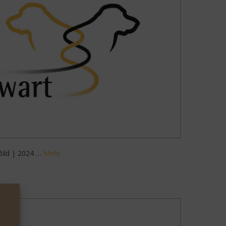
Bild | 2024 …
Mehr