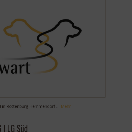
DM in Rottenburg-Hemmendorf …
Mehr
 | LG Süd