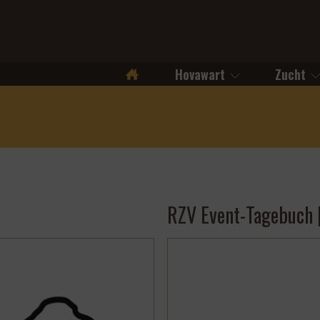
Hovawart
Zucht
Startseite
RZV Event-Tagebuch 