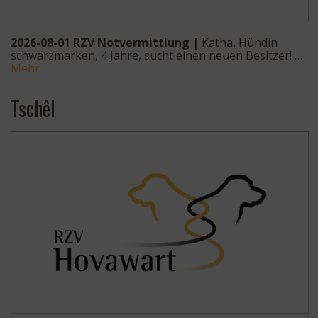
2026-08-01 RZV Notvermittlung |
Katha, Hündin
schwarzmarken, 4 Jahre, sucht einen neuen Besitzer! …
Mehr
Tschêl