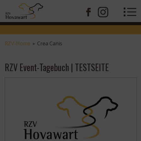
RZV-Home
Crea Canis
>
RZV Event-Tagebuch | TESTSEITE