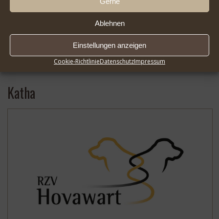
Gerne
Ablehnen
Einstellungen anzeigen
2026-08-01 Infoseite DER HOVAWART FlipBook |
* …
Cookie-Richtlinie
Datenschutz
Impressum
Mehr
Katha