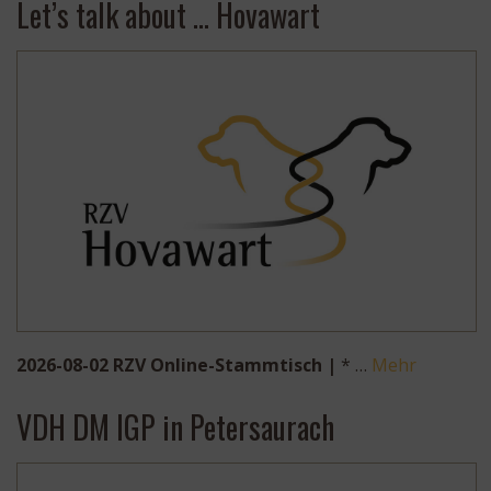
Let’s talk about … Hovawart
2026-08-02 RZV Online-Stammtisch |
* …
Mehr
VDH DM IGP in Petersaurach