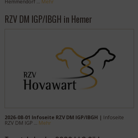
Hemmendorf …
Mehr
RZV DM IGP/IBGH in Hemer
2026-08-01 Infoseite RZV DM IGP/IBGH |
Infoseite
RZV DM IGP …
Mehr