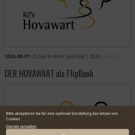
2026-08-01
LG Süd in Wort und Bild | 2024 …
Mehr
DER HOVAWART als FlipBook
Bitte akzeptieren Sie für eine optimale Darstellung das Setzen von
Cookies
Dienste verwalten