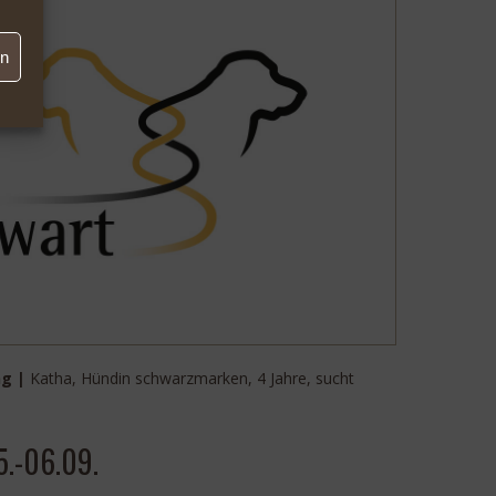
en
ng |
Katha, Hündin schwarzmarken, 4 Jahre, sucht
5.-06.09.