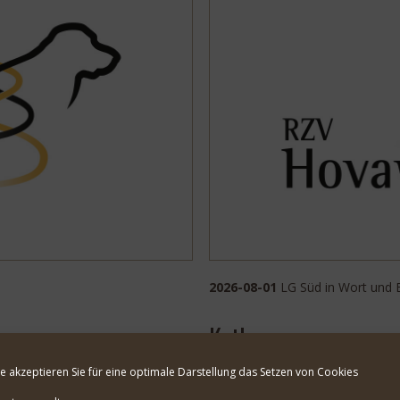
2026-08-01
LG Süd in Wort und 
Katha
te akzeptieren Sie für eine optimale Darstellung das Setzen von Cookies