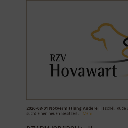
2026-08-01 Notvermittlung Andere |
Tschêl, Rüde 
sucht einen neuen Besitzer! …
Mehr