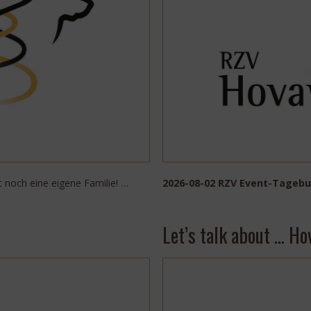
t noch eine eigene Familie! …
2026-08-02 RZV Event-Tagebu
Let’s talk about … H