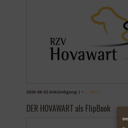
2026-08-02 Ankündigung |
+ …
Mehr
DER HOVAWART als FlipBook
Bit