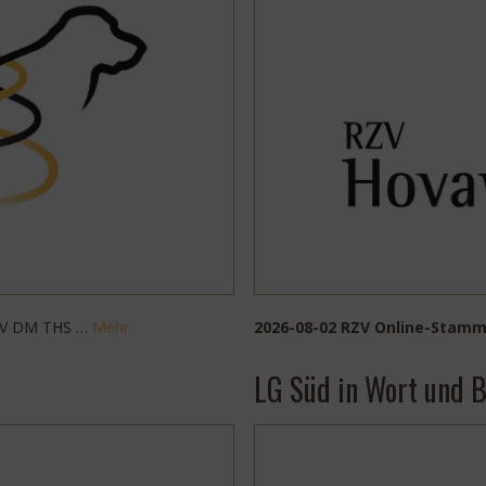
RZV DM THS …
Mehr
2026-08-02 RZV Online-Stamm
LG Süd in Wort und B