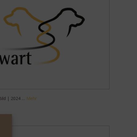
Bild | 2024 …
Mehr