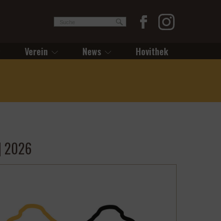
Verein
News
Hovithek
| 2026