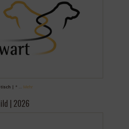
tisch |
* …
Mehr
ild | 2026