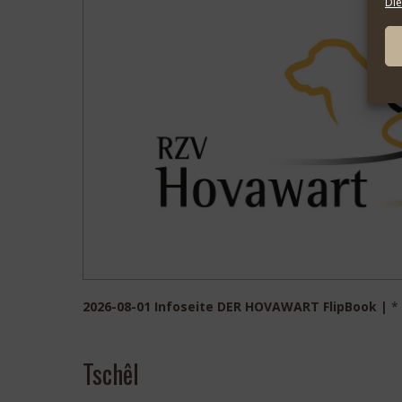
Die
2026-08-01 Infoseite DER HOVAWART FlipBook |
*
Tschêl