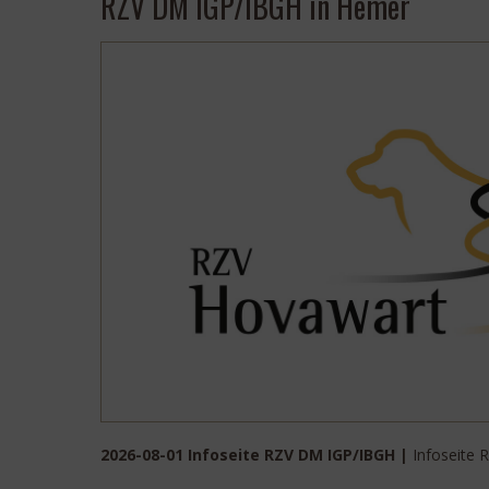
RZV DM IGP/IBGH in Hemer
2026-08-01 Infoseite RZV DM IGP/IBGH |
Infoseite