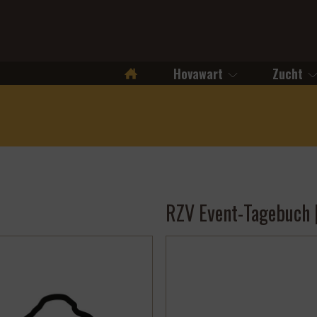
Hovawart
Zucht
Startseite
RZV Event-Tagebuch 