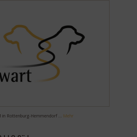
DM in Rottenburg-Hemmendorf …
Mehr