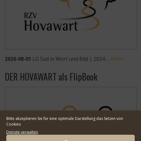
2026-08-01
LG Süd in Wort und Bild | 2024 …
Mehr
DER HOVAWART als FlipBook
Bitte akzeptieren Sie für eine optimale Darstellung das Setzen von
Cookies
Dienste verwalten