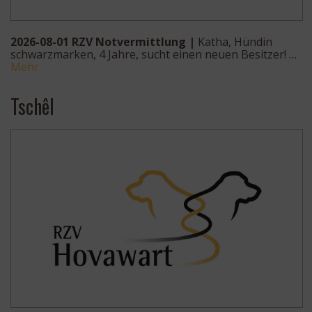
2026-08-01 RZV Notvermittlung |
Katha, Hündin
schwarzmarken, 4 Jahre, sucht einen neuen Besitzer! …
Mehr
Tschêl