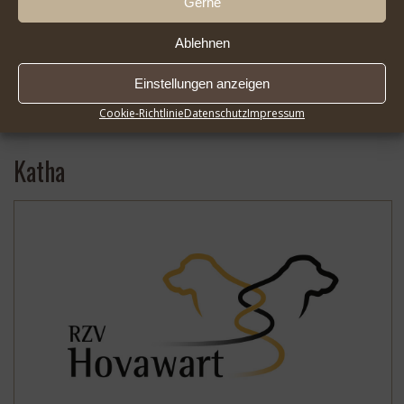
Gerne
Ablehnen
Einstellungen anzeigen
2026-08-01 Infoseite DER HOVAWART FlipBook |
* …
Cookie-Richtlinie
Datenschutz
Impressum
Mehr
Katha