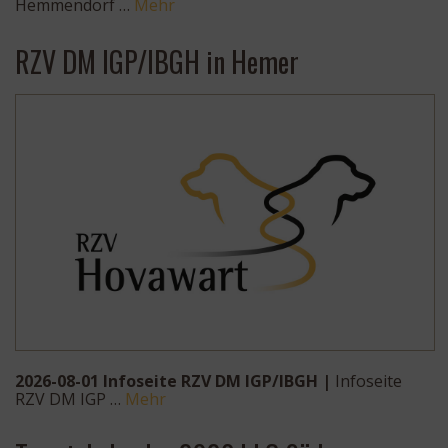
Hemmendorf …
Mehr
RZV DM IGP/IBGH in Hemer
2026-08-01 Infoseite RZV DM IGP/IBGH |
Infoseite
RZV DM IGP …
Mehr