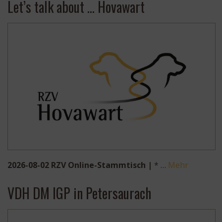
Let’s talk about … Hovawart
2026-08-02 RZV Online-Stammtisch |
* …
Mehr
VDH DM IGP in Petersaurach