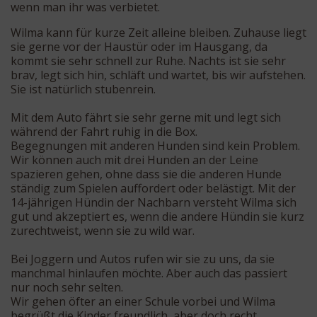
wenn man ihr was verbietet.
Wilma kann für kurze Zeit alleine bleiben. Zuhause liegt
sie gerne vor der Haustür oder im Hausgang, da
kommt sie sehr schnell zur Ruhe. Nachts ist sie sehr
brav, legt sich hin, schläft und wartet, bis wir aufstehen.
Sie ist natürlich stubenrein.
Mit dem Auto fährt sie sehr gerne mit und legt sich
während der Fahrt ruhig in die Box.
Begegnungen mit anderen Hunden sind kein Problem.
Wir können auch mit drei Hunden an der Leine
spazieren gehen, ohne dass sie die anderen Hunde
ständig zum Spielen auffordert oder belästigt. Mit der
14-jährigen Hündin der Nachbarn versteht Wilma sich
gut und akzeptiert es, wenn die andere Hündin sie kurz
zurechtweist, wenn sie zu wild war.
Bei Joggern und Autos rufen wir sie zu uns, da sie
manchmal hinlaufen möchte. Aber auch das passiert
nur noch sehr selten.
Wir gehen öfter an einer Schule vorbei und Wilma
begrüßt die Kinder freundlich, aber doch recht