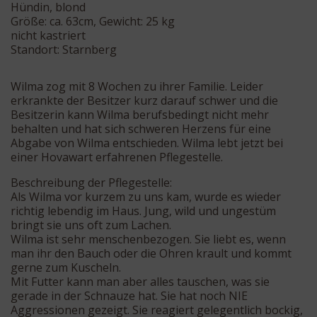
Hündin, blond
Größe: ca. 63cm, Gewicht: 25 kg
nicht kastriert
Standort: Starnberg
Wilma zog mit 8 Wochen zu ihrer Familie. Leider
erkrankte der Besitzer kurz darauf schwer und die
Besitzerin kann Wilma berufsbedingt nicht mehr
behalten und hat sich schweren Herzens für eine
Abgabe von Wilma entschieden. Wilma lebt jetzt bei
einer Hovawart erfahrenen Pflegestelle.
Beschreibung der Pflegestelle:
Als Wilma vor kurzem zu uns kam, wurde es wieder
richtig lebendig im Haus. Jung, wild und ungestüm
bringt sie uns oft zum Lachen.
Wilma ist sehr menschenbezogen. Sie liebt es, wenn
man ihr den Bauch oder die Ohren krault und kommt
gerne zum Kuscheln.
Mit Futter kann man aber alles tauschen, was sie
gerade in der Schnauze hat. Sie hat noch NIE
Aggressionen gezeigt. Sie reagiert gelegentlich bockig,