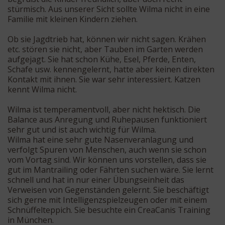
stürmisch. Aus unserer Sicht sollte Wilma nicht in eine
Familie mit kleinen Kindern ziehen.
Ob sie Jagdtrieb hat, können wir nicht sagen. Krähen
etc. stören sie nicht, aber Tauben im Garten werden
aufgejagt. Sie hat schon Kühe, Esel, Pferde, Enten,
Schafe usw. kennengelernt, hatte aber keinen direkten
Kontakt mit ihnen. Sie war sehr interessiert. Katzen
kennt Wilma nicht.
Wilma ist temperamentvoll, aber nicht hektisch. Die
Balance aus Anregung und Ruhepausen funktioniert
sehr gut und ist auch wichtig für Wilma.
Wilma hat eine sehr gute Nasenveranlagung und
verfolgt Spuren von Menschen, auch wenn sie schon
vom Vortag sind. Wir können uns vorstellen, dass sie
gut im Mantrailing oder Fährten suchen wäre. Sie lernt
schnell und hat in nur einer Übungseinheit das
Verweisen von Gegenständen gelernt. Sie beschäftigt
sich gerne mit Intelligenzspielzeugen oder mit einem
Schnüffelteppich. Sie besuchte ein CreaCanis Training
in München.