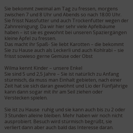
Sie bekommt zweimal am Tag zu fressen, morgens
zwischen 7 und 8 Uhr und Abends so nach 18.00 Uhr.
Sie frisst Nassfutter und auch Trockenfutter wegen der
Zahnreinigung. Da wir hier sehr viele Apfelbäume
haben – ist sie es gewohnt bei unseren Spaziergängen
kleine Äpfel zu fressen.
Das macht ihr Spaß- Sie liebt Karotten – die bekommt
Sie zu Hause auch als Leckerli und auch Kohlrabi – sie
frisst sowieso gerne Gemüse oder Obst
Wilma kennt Kinder – unsere Enkel
Sie sind 5 und 2,5 Jahre – Sie ist natürlich zu Anfang
stürmisch, da muss man Einhalt gebieten, nach einer
Zeit hat sie sich daran gewöhnt und Lio der Fünfjährige
kann dann sogar mit ihr am Seil ziehen oder
Verstecken spielen.
Sie ist zu Hause ruhig und sie kann auch bis zu 2 oder
3 Stunden alleine bleiben. Mehr haben wir noch nicht
ausprobiert. Besuch wird stürmisch begrüßt, sie
verliert dann aber auch bald das Interesse daran.