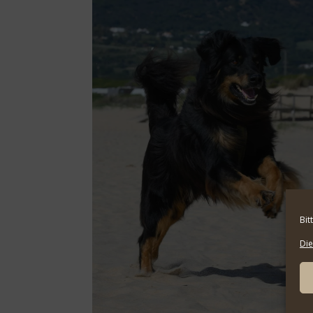
Bit
Die