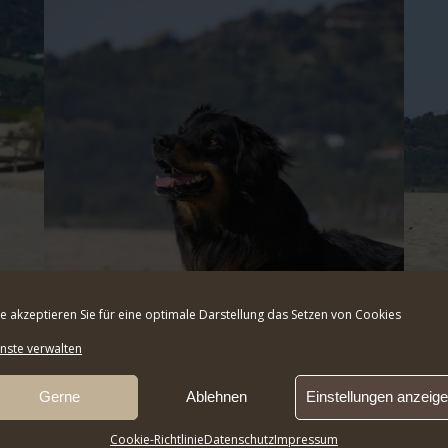
te akzeptieren Sie für eine optimale Darstellung das Setzen von Cookies
nste verwalten
Gerne
Ablehnen
Einstellungen anzeig
Cookie-Richtlinie
Datenschutz
Impressum