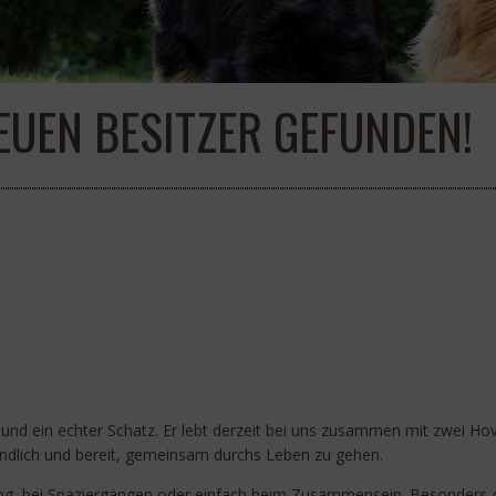
UEN BESITZER GEFUNDEN!
d ein echter Schatz. Er lebt derzeit bei uns zusammen mit zwei Hov
undlich und bereit, gemeinsam durchs Leben zu gehen.
, bei Spaziergängen oder einfach beim Zusammensein. Besonders glüc