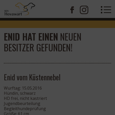
ENID HAT EINEN
NEUEN
BESITZER GEFUNDEN!
Enid vom Küstennebel
Wurftag: 15.05.2016
Hündin, schwarz
HD frei, nicht kastriert
Jugendbeurteilung
Begleithundeprüfung
Größe: 61 cm