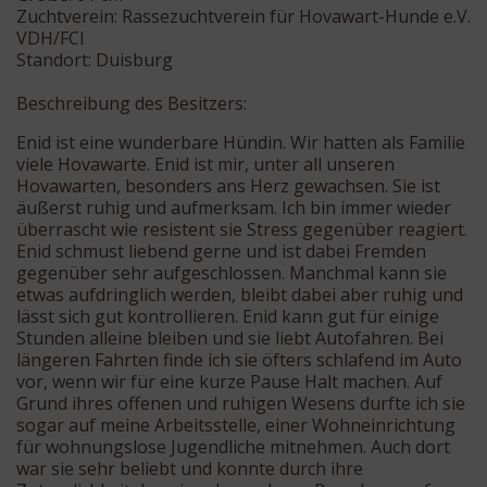
Zuchtverein: Rassezuchtverein für Hovawart-Hunde e.V.
VDH/FCI
Standort: Duisburg
Beschreibung des Besitzers:
Enid ist eine wunderbare Hündin. Wir hatten als Familie
viele Hovawarte. Enid ist mir, unter all unseren
Hovawarten, besonders ans Herz gewachsen. Sie ist
äußerst ruhig und aufmerksam. Ich bin immer wieder
überrascht wie resistent sie Stress gegenüber reagiert.
Enid schmust liebend gerne und ist dabei Fremden
gegenüber sehr aufgeschlossen. Manchmal kann sie
etwas aufdringlich werden, bleibt dabei aber ruhig und
lässt sich gut kontrollieren. Enid kann gut für einige
Stunden alleine bleiben und sie liebt Autofahren. Bei
längeren Fahrten finde ich sie öfters schlafend im Auto
vor, wenn wir für eine kurze Pause Halt machen. Auf
Grund ihres offenen und ruhigen Wesens durfte ich sie
sogar auf meine Arbeitsstelle, einer Wohneinrichtung
für wohnungslose Jugendliche mitnehmen. Auch dort
war sie sehr beliebt und konnte durch ihre