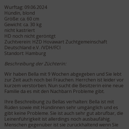
Wurftag: 09.06.2024
Hündin, blond
Größe: ca. 60 cm
Gewicht: ca. 30 kg
nicht kastriert
HD noch nicht geröntgt
Zuchtverein: HZD Hovawart Zuchtgemeinschaft
Deutschland e.V. /VDH/FCI
Standort: Hamburg
Beschreibung der Züchterin:
Wir haben Bella mit 9 Wochen abgegeben und Sie lebt
zur Zeit auch noch bei Frauchen. Herrchen ist leider vor
kurzem verstorben. Nun sucht die Besitzerin eine neue
Familie da es mit den Nachbarn Probleme gibt.
Ihre Beschreibung zu Bellas verhalten: Bella ist mit
Rüden sowie mit Hündinnen sehr umgänglich und es
gibt keine Probleme. Sie ist auch sehr gut abrufbar, die
Leinenführigkeit ist allerdings noch ausbaufähig.
Menschen gegenüber ist sie zurückhaltend wenn Sie