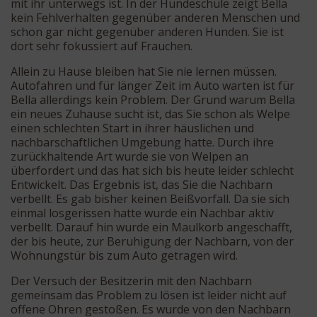
mit ihr unterwegs ist. In der Hundeschule zeigt Bella
kein Fehlverhalten gegenüber anderen Menschen und
schon gar nicht gegenüber anderen Hunden. Sie ist
dort sehr fokussiert auf Frauchen.
Allein zu Hause bleiben hat Sie nie lernen müssen.
Autofahren und für länger Zeit im Auto warten ist für
Bella allerdings kein Problem. Der Grund warum Bella
ein neues Zuhause sucht ist, das Sie schon als Welpe
einen schlechten Start in ihrer häuslichen und
nachbarschaftlichen Umgebung hatte. Durch ihre
zurückhaltende Art wurde sie von Welpen an
überfordert und das hat sich bis heute leider schlecht
Entwickelt. Das Ergebnis ist, das Sie die Nachbarn
verbellt. Es gab bisher keinen Beißvorfall. Da sie sich
einmal losgerissen hatte wurde ein Nachbar aktiv
verbellt. Darauf hin wurde ein Maulkorb angeschafft,
der bis heute, zur Beruhigung der Nachbarn, von der
Wohnungstür bis zum Auto getragen wird.
Der Versuch der Besitzerin mit den Nachbarn
gemeinsam das Problem zu lösen ist leider nicht auf
offene Ohren gestoßen. Es wurde von den Nachbarn