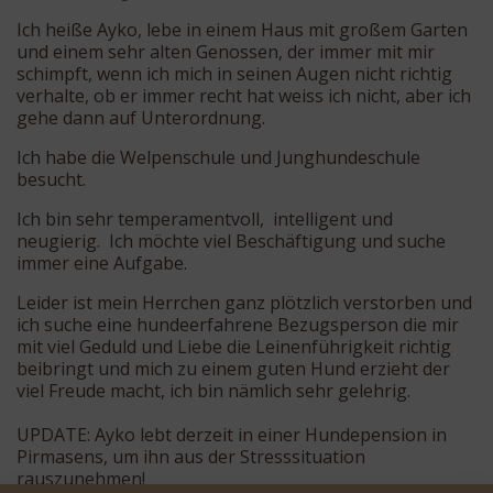
Ich heiße Ayko, lebe in einem Haus mit großem Garten
und einem sehr alten Genossen, der immer mit mir
schimpft, wenn ich mich in seinen Augen nicht richtig
verhalte, ob er immer recht hat weiss ich nicht, aber ich
gehe dann auf Unterordnung.
Ich habe die Welpenschule und Junghundeschule
besucht.
Ich bin sehr temperamentvoll, intelligent und
neugierig. Ich möchte viel Beschäftigung und suche
immer eine Aufgabe.
Leider ist mein Herrchen ganz plötzlich verstorben und
ich suche eine hundeerfahrene Bezugsperson die mir
mit viel Geduld und Liebe die Leinenführigkeit richtig
beibringt und mich zu einem guten Hund erzieht der
viel Freude macht, ich bin nämlich sehr gelehrig.
UPDATE: Ayko lebt derzeit in einer Hundepension in
Pirmasens, um ihn aus der Stresssituation
rauszunehmen!