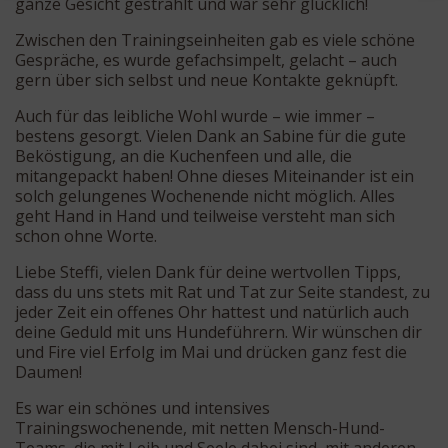
ganze Gesicht gestrahlt und war sehr glücklich!
Zwischen den Trainingseinheiten gab es viele schöne
Gespräche, es wurde gefachsimpelt, gelacht – auch
gern über sich selbst und neue Kontakte geknüpft.
Auch für das leibliche Wohl wurde – wie immer –
bestens gesorgt. Vielen Dank an Sabine für die gute
Beköstigung, an die Kuchenfeen und alle, die
mitangepackt haben! Ohne dieses Miteinander ist ein
solch gelungenes Wochenende nicht möglich. Alles
geht Hand in Hand und teilweise versteht man sich
schon ohne Worte.
Liebe Steffi, vielen Dank für deine wertvollen Tipps,
dass du uns stets mit Rat und Tat zur Seite standest, zu
jeder Zeit ein offenes Ohr hattest und natürlich auch
deine Geduld mit uns Hundeführern. Wir wünschen dir
und Fire viel Erfolg im Mai und drücken ganz fest die
Daumen!
Es war ein schönes und intensives
Trainingswochenende, mit netten Mensch-Hund-