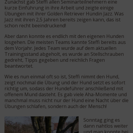
Zunächst gab Steffi allen Seminarteilnehmern eine
kurze Einführung in ihre Arbeit und zeigte einige
Übungen mit ihrer Golden Retriever Hündin Jazz. Was
Jazz mit ihren 2,5 Jahren bereits zeigen kann, das ist
schon recht beeindruckend!
Aber dann konnte es endlich mit den eigenen Hunden
losgehen. Die meisten Teams kannte Steffi bereits aus
dem Vorjahr. Jedes Team wurde auf dem aktuellen
Trainingsstand abgeholt, es wurde an Stellschrauben
gedreht, Tipps gegeben und reichlich Fragen
beantwortet.
Wie es nun einmal oft so ist, Steffi nimmt den Hund,
zeigt nochmal die Übung und der Hund setzt es sofort
richtig um, sodass der Hundeführer anschließend mit
offenem Mund dasteht. Es gab viele Aha-Momente und
manchmal muss nicht nur der Hund eine Nacht über die
Übungen schlafen, sondern auch der Mensch!
Sonntag ging es
dann nahtlos weiter
und man konnte bei