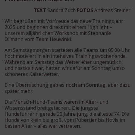
TEXT
Sandra Zuch
FOTOS
Andreas Steiner
Wir begrüßen mit Vorfreude das neue Trainingsjahr
2025 und beginnen direkt mit einem Highlight –
unserem alljährlichen Workshop mit Stephanie
Ollmann vom Team Heuwinkl.
Am Samstagmorgen starteten alle Teams um 09:00 Uhr
hochmotiviert in ein intensives Trainingswochenende.
Während am Samstag das Wetter eher ungemütlich
und nasskalt war, hatten wir dafür am Sonntag umso
schöneres Kaiserwetter.
Eine Überraschung gab es noch am Sonntag, aber dazu
später mehr.
Die Mensch-Hund-Teams waren im Alter- und
Wissensstand breitgefächert. Die jüngste
Hundeführerin gerade 20 Jahre jung, die älteste 74. Die
Hunde von klein bis groß, vom Pubertier bis Hovis im
besten Alter – alles war vertreten.