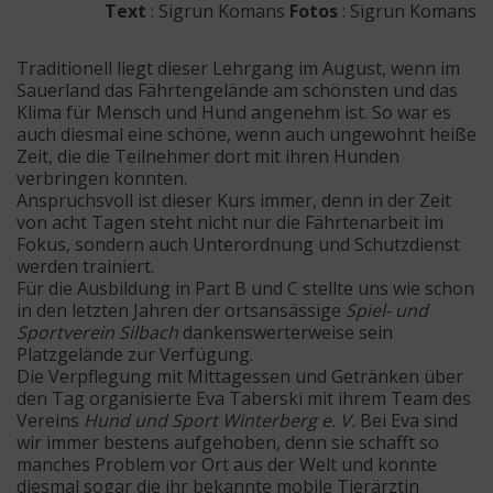
Text
: Sigrun Komans
Fotos
: Sigrun Komans
Traditionell liegt dieser Lehrgang im August, wenn im
Sauerland das Fährtengelände am schönsten und das
Klima für Mensch und Hund angenehm ist. So war es
auch diesmal eine schöne, wenn auch ungewohnt heiße
Zeit, die die Teilnehmer dort mit ihren Hunden
verbringen konnten.
Anspruchsvoll ist dieser Kurs immer, denn in der Zeit
von acht Tagen steht nicht nur die Fährtenarbeit im
Fokus, sondern auch Unterordnung und Schutzdienst
werden trainiert.
Für die Ausbildung in Part B und C stellte uns wie schon
in den letzten Jahren der ortsansässige
Spiel- und
Sportverein Silbach
dankenswerterweise sein
Platzgelände zur Verfügung.
Die Verpflegung mit Mittagessen und Getränken über
den Tag organisierte Eva Taberski mit ihrem Team des
Vereins
Hund und Sport Winterberg e. V.
Bei Eva sind
wir immer bestens aufgehoben, denn sie schafft so
manches Problem vor Ort aus der Welt und konnte
diesmal sogar die ihr bekannte mobile Tierärztin