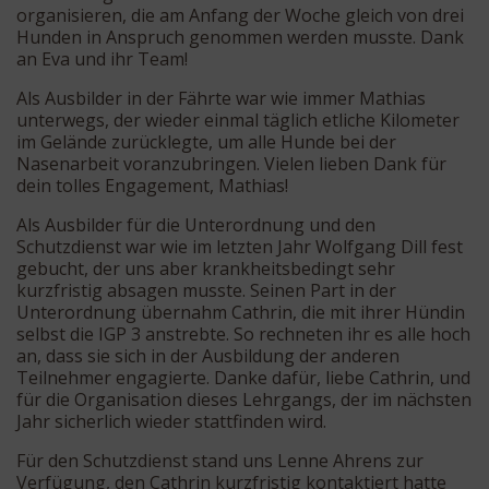
organisieren, die am Anfang der Woche gleich von drei
Hunden in Anspruch genommen werden musste. Dank
an Eva und ihr Team!
Als Ausbilder in der Fährte war wie immer Mathias
unterwegs, der wieder einmal täglich etliche Kilometer
im Gelände zurücklegte, um alle Hunde bei der
Nasenarbeit voranzubringen. Vielen lieben Dank für
dein tolles Engagement, Mathias!
Als Ausbilder für die Unterordnung und den
Schutzdienst war wie im letzten Jahr Wolfgang Dill fest
gebucht, der uns aber krankheitsbedingt sehr
kurzfristig absagen musste. Seinen Part in der
Unterordnung übernahm Cathrin, die mit ihrer Hündin
selbst die IGP 3 anstrebte. So rechneten ihr es alle hoch
an, dass sie sich in der Ausbildung der anderen
Teilnehmer engagierte. Danke dafür, liebe Cathrin, und
für die Organisation dieses Lehrgangs, der im nächsten
Jahr sicherlich wieder stattfinden wird.
Für den Schutzdienst stand uns Lenne Ahrens zur
Verfügung, den Cathrin kurzfristig kontaktiert hatte