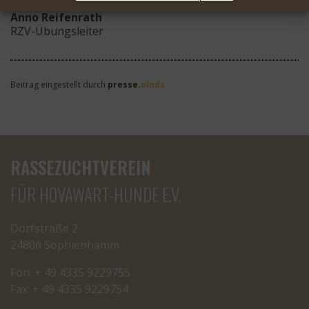
Anno Reifenrath
RZV-Übungsleiter
Beitrag eingestellt durch
presse.
olnds
RASSEZUCHTVEREIN
FÜR HOVAWART-HUNDE E.V.
Dorfstraße 2
24806 Sophienhamm
Fon: + 49 4335 9229755
Fax: + 49 4335 9229754