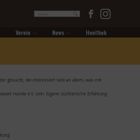
Verein
News
Hovithek
r gesucht, die interessiert sind an allem, was mit
awart-Hunde e.V. sein. Eigene züchterische Erfahrung
itung