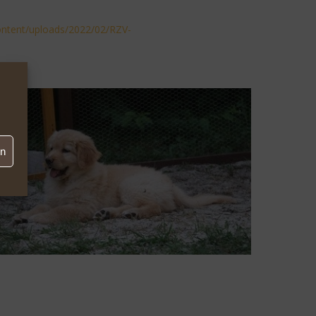
ontent/uploads/2022/02/RZV-
en