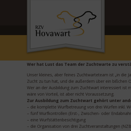
Wer hat Lust das Team der Zuchtwarte zu verst
Unser kleines, aber feines Zuchtwarteteam ist „in die
Zucht zu tun hat, und die außerdem über ein bißchen O
Wer an der Ausbildung zum Zuchtwart interessiert ist m
wäre von Vorteil, ist aber nicht Voraussetzung.
Zur Ausbildung zum Zuchtwart gehört unter and
– die komplette Wurfbetreuung von drei Würfen inkl. W
– fünf Wurfkontrollen (Erst-, Zwischen- oder Endabna
– eine Wurfstättenbesichtigung
– die Organisation von drei Zuchtveranstaltungen (NZ