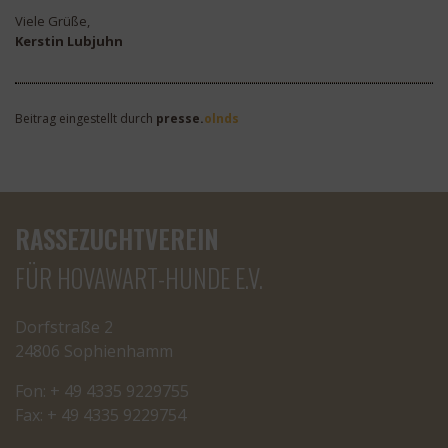
Viele Grüße,
Kerstin Lubjuhn
Beitrag eingestellt durch
presse.
olnds
RASSEZUCHTVEREIN
FÜR HOVAWART-HUNDE E.V.
Dorfstraße 2
24806 Sophienhamm
Fon: + 49 4335 9229755
Fax: + 49 4335 9229754