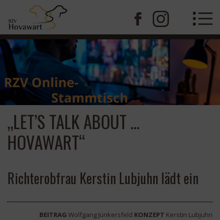
„LET’S TALK ABOUT …
HOVAWART“
Richterobfrau Kerstin Lubjuhn lädt ein
BEITRAG
Wolfgang Jünkersfeld
KONZEPT
Kerstin Lubjuhn