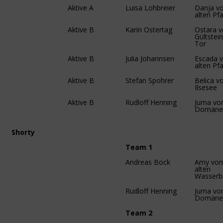
Aktive A
Luisa Lohbreier
Danja v
alten Pf
Aktive B
Karin Ostertag
Ostara 
Gültstei
Tor
Aktive B
Julia Johannsen
Escada 
alten Pf
Aktive B
Stefan Spohrer
Belica 
Ilsesee
Aktive B
Rudloff Henning
Juma v
Domäne
Shorty
Team 1
Andreas Bock
Amy vo
alten
Wasserb
Rudloff Henning
Juma v
Domäne
Team 2