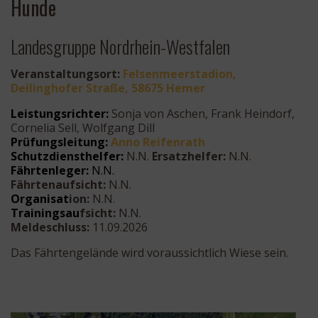
Hunde
Landesgruppe Nordrhein-Westfalen
Veranstaltungsort:
Felsenmeerstadion,
Deilinghofer Straße, 58675 Hemer
Leistungsrichter:
Sonja von Aschen, Frank Heindorf,
Cornelia Sell, Wolfgang Dill
Prüfungsleitung:
Anno Reifenrath
Schutzdiensthelfer:
N.N.
Ersatzhelfer:
N.N.
Fährtenleger:
N.N.
Fährtenaufsicht:
N.N.
Organisat
ion:
N.N.
Trainingsau
fsicht:
N.N.
Meldeschluss:
11.09.2026
Das Fährtengelände wird voraussichtlich Wiese sein.