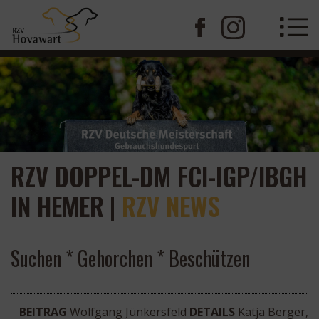
RZV DOPPEL-DM FCI-IGP/IBGH
IN HEMER
|
RZV NEWS
Suchen * Gehorchen * Beschützen
BEITRAG
Wolfgang Jünkersfeld
DETAILS
Katja Berger,