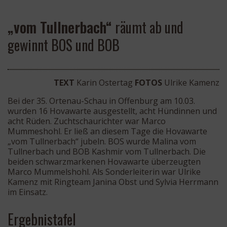
„vom Tullnerbach“
räumt ab und
gewinnt BOS und BOB
TEXT
Karin Ostertag
FOTOS
Ulrike Kamenz
Bei der 35. Ortenau-Schau in Offenburg am 10.03.
wurden 16 Hovawarte ausgestellt, acht Hündinnen und
acht Rüden. Zuchtschaurichter war Marco
Mummeshohl. Er ließ an diesem Tage die Hovawarte
„vom Tullnerbach“ jubeln. BOS wurde Malina vom
Tullnerbach und BOB Kashmir vom Tullnerbach. Die
beiden schwarzmarkenen Hovawarte überzeugten
Marco Mummelshohl. Als Sonderleiterin war Ulrike
Kamenz mit Ringteam Janina Obst und Sylvia Herrmann
im Einsatz.
Ergebnistafel