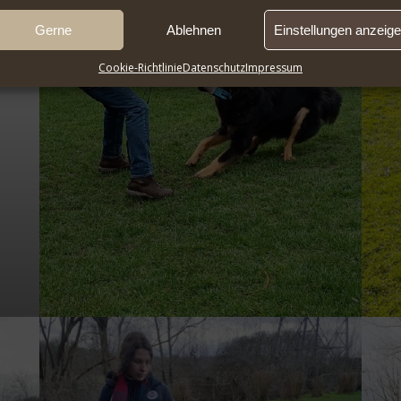
Gerne
Ablehnen
Einstellungen anzeig
Cookie-Richtlinie
Datenschutz
Impressum