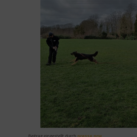
Beitrag eingestellt durch
presse.nrw