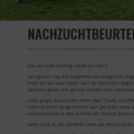
NACHZUCHTBEURTEIL
Was uns nicht umbringt macht uns hart !!!
Den ganzen Tag über begleiteten uns waagrechte Regen
Angst um das neue Tablet, dass die Körscheine abgelöst
Besitzern genau, was gut war und was noch verbesseru
Unser junger dynamischer Helfer Marc Towey, schaffte 
schön zu sehen. Einige konnten aber gar nichts damit
Anfassen lassen ist aber auch für den Tierarzt-Besuch s
Vielen Dank an das bewährte Team aus Wesel ( Küche u