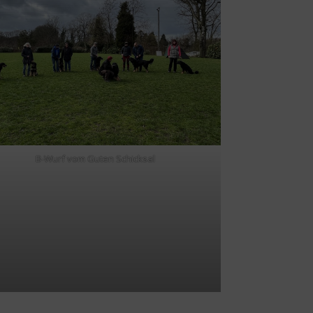
B-Wurf vom Guten Schicksal