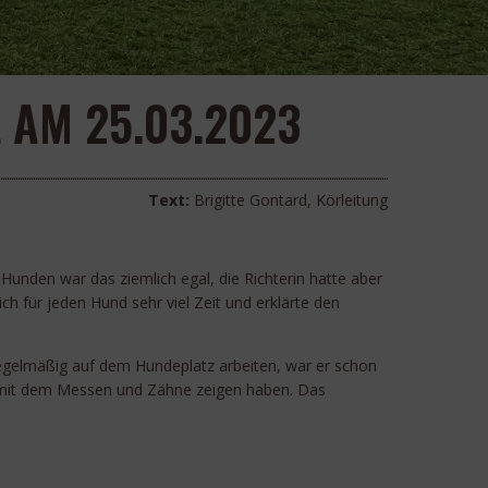
 AM 25.03.2023
Text:
Brigitte Gontard, Körleitung
nden war das ziemlich egal, die Richterin hatte aber
h für jeden Hund sehr viel Zeit und erklärte den
 regelmäßig auf dem Hundeplatz arbeiten, war er schon
me mit dem Messen und Zähne zeigen haben. Das