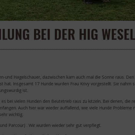
UNG BEI DER HIG WESEL
-und Hagelschauer, dazwischen kam auch mal die Sonne raus. Den Hu
 hat. Insgesamt 17 Hunde wurden Frau Krivy vorgestellt. Sie nahm sic
ngswürdig ist.
es bei vielen Hunden den Beutetrieb raus zu kitzeln. Bei denen, die
 anfangen. Auch hier war wieder auffallend, wie viele Hunde Proble
ehr wichtig.
nd Parcour) . Wir wurden wieder sehr gut verpflegt.