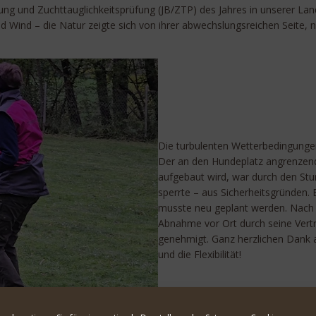
lung und Zuchttauglichkeitsprüfung (JB/ZTP) des Jahres in unserer La
nd Wind – die Natur zeigte sich von ihrer abwechslungsreichen Seite
Die turbulenten Wetterbedingunge
Der an den Hundeplatz angrenzen
aufgebaut wird, war durch den Stu
sperrte – aus Sicherheitsgründen.
musste neu geplant werden. Nach 
Abnahme vor Ort durch seine Vertr
genehmigt. Ganz herzlichen Dank a
und die Flexibilität!