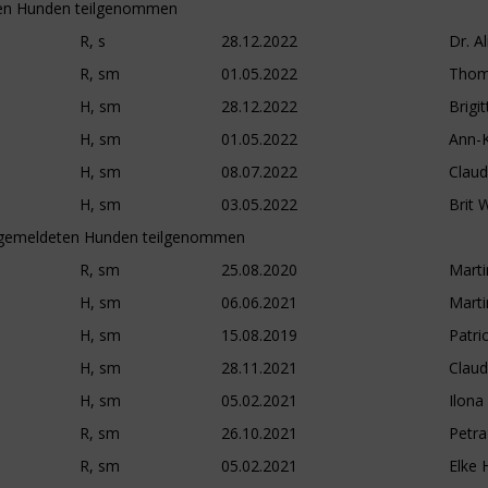
en Hunden teilgenommen
R, s
28.12.2022
Dr. A
R, sm
01.05.2022
Thoma
H, sm
28.12.2022
Brigi
H, sm
01.05.2022
Ann-K
H, sm
08.07.2022
Claud
H, sm
03.05.2022
Brit 
 gemeldeten Hunden teilgenommen
R, sm
25.08.2020
Marti
H, sm
06.06.2021
Marti
H, sm
15.08.2019
Patri
H, sm
28.11.2021
Claud
H, sm
05.02.2021
Ilon
R, sm
26.10.2021
Petra
R, sm
05.02.2021
Elke 