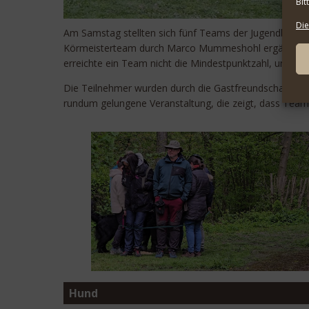
Bit
Die
Am Samstag stellten sich fünf Teams der Jugendbeurte
Körmeisterteam durch Marco Mummeshohl ergänzt. Eine
erreichte ein Team nicht die Mindestpunktzahl, um zu 
Die Teilnehmer wurden durch die Gastfreundschaft der
rundum gelungene Veranstaltung, die zeigt, dass Team
Hund