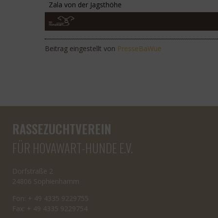
Zala von der Jagsthöhe
Beitrag eingestellt von
PresseBaWue
RASSEZUCHTVEREIN
FÜR HOVAWART-HUNDE E.V.
Dorfstraße 2
24806 Sophienhamm
Fon: + 49 4335 9229755
Fax: + 49 4335 9229754