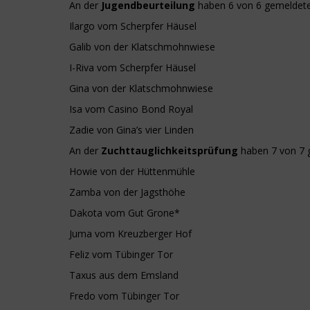
An der
Jugendbeurteilung
haben 6 von 6 gemeldet
Ilargo vom Scherpfer Häusel
Galib von der Klatschmohnwiese
I-Riva vom Scherpfer Häusel
Gina von der Klatschmohnwiese
Isa vom Casino Bond Royal
Zadie von Gina’s vier Linden
An der
Zuchttauglichkeitsprüfung
haben 7 von 7
Howie von der Hüttenmühle
Zamba von der Jagsthöhe
Dakota vom Gut Grone*
Juma vom Kreuzberger Hof
Feliz vom Tübinger Tor
Taxus aus dem Emsland
Fredo vom Tübinger Tor