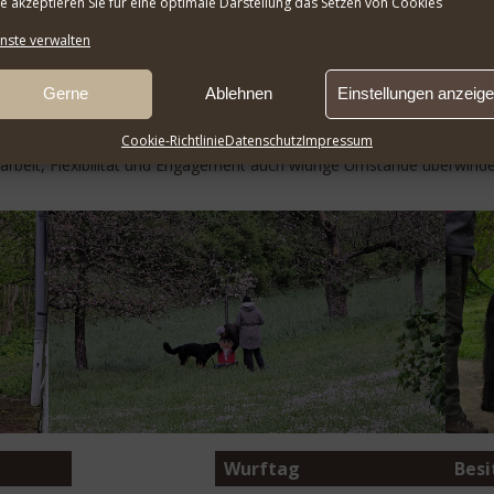
te akzeptieren Sie für eine optimale Darstellung das Setzen von Cookies
nste verwalten
ilung unter Körmeisterin Sabine Jacobs. Alle Teams bestanden die P
 Jugendbeurteilung vom Samstag wurde nachgeholt, und sieben Zucht
Gerne
Ablehnen
Einstellungen anzeig
bestehen.
 Küche des HSV Sinsheim verwöhnt. Selbst die kühlen Temperaturen k
Cookie-Richtlinie
Datenschutz
Impressum
arbeit, Flexibilität und Engagement auch widrige Umstände überwind
Wurftag
Besi