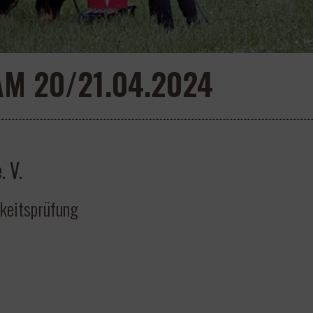
AM 20/21.04.2024
 V.
hkeitsprüfung