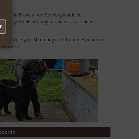
rüfung mit Bravour. Am Sonntag wurde das
tauglichkeitsprüfungen fanden statt. Leider
en
onnten die gute Stimmung nicht trüben. Es war eine
en können.
tzer:in