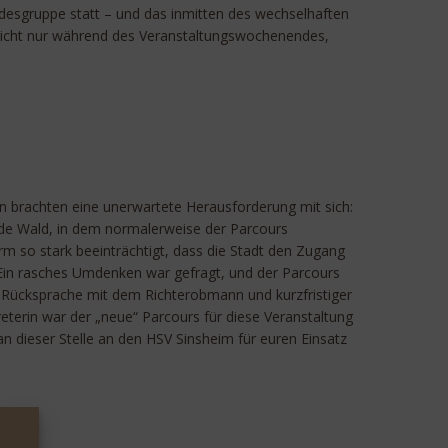
ndesgruppe statt – und das inmitten des wechselhaften
, nicht nur während des Veranstaltungswochenendes,
n brachten eine unerwartete Herausforderung mit sich:
de Wald, in dem normalerweise der Parcours
rm so stark beeinträchtigt, dass die Stadt den Zugang
 Ein rasches Umdenken war gefragt, und der Parcours
Rücksprache mit dem Richterobmann und kurzfristiger
eterin war der „neue“ Parcours für diese Veranstaltung
n dieser Stelle an den HSV Sinsheim für euren Einsatz