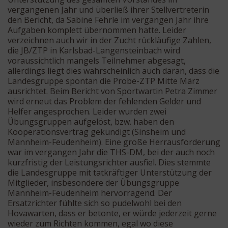
vergangenen Jahr und überließ ihrer Stellvertreterin
den Bericht, da Sabine Fehrle im vergangen Jahr ihre
Aufgaben komplett übernommen hatte. Leider
verzeichnen auch wir in der Zucht rückläufige Zahlen,
die JB/ZTP in Karlsbad-Langensteinbach wird
voraussichtlich mangels Teilnehmer abgesagt,
allerdings liegt dies wahrscheinlich auch daran, dass die
Landesgruppe spontan die Probe-ZTP Mitte März
ausrichtet. Beim Bericht von Sportwartin Petra Zimmer
wird erneut das Problem der fehlenden Gelder und
Helfer angesprochen. Leider wurden zwei
Übungsgruppen aufgelöst, bzw. haben den
Kooperationsvertrag gekündigt (Sinsheim und
Mannheim-Feudenheim). Eine große Herrausforderung
war im vergangen Jahr die THS-DM, bei der auch noch
kurzfristig der Leistungsrichter ausfiel. Dies stemmte
die Landesgruppe mit tatkräftiger Unterstützung der
Mitglieder, insbesondere der Übungsgruppe
Mannheim-Feudenheim hervorragend. Der
Ersatzrichter fühlte sich so pudelwohl bei den
Hovawarten, dass er betonte, er würde jederzeit gerne
wieder zum Richten kommen, egal wo diese