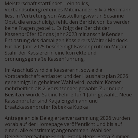
Meisterschaft stattfindet – ein tolles,
Verbandsübergreifendes Miteinander. Silvia Herrmann
liest in Vertretung von Ausstellungswartin Susanne
Obst, die entschuldigt fehlt, den Bericht vor. Es werden
keine Fragen gestellt.. Es folgt der Bericht der
Kassenprüfer für das Jahr 2023 mit anschließender
Entlastung des damaligen Kassierers Walter Morlock.
Für das Jahr 2025 bescheinigt Kassenprüferin Mirjam
Stahr der Kassiererin eine korrekte und
ordnungsgemäße Kassenführung.
Im Anschluß wird die Kassererin, sowie die
Vorstandschaft entlastet und der Haushaltsplan 2026
genehmigt. In geheimer Wahl wird Joachim Körner
mehrheitlich als 2. Vorsitzender gewählt. Zur neuen
Beisitzer wurde Sabine Fehrle für 1 Jahr gewählt.. Neue
Kassenprüfer sind Katja Engelmann und
Ersatzkassenprüfer Rebekka Kupka
Anträge an die Delegiertenversammlung 2026 wurden
vorab auf der Homepage veröffentlicht und bis auf
einen, alle einstimmig angenommen. Wahl der
Delegierten: Sabine Fehrle, Frank Henk, Petra Zimmer ,