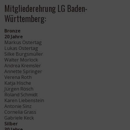
Mitgliederehrung LG Baden-
Württemberg:
Bronze
20 Jahre
Markus Ostertag
Lukas Ostertag
Silke Burgsmüller
Walter Morlock
Andrea Kremsler
Annette Springer
Verena Roth
Katja Hische
Jürgen Rösch
Roland Schmidt
Karen Liebenstein
Antonie Sinz
Cornelia Grass
Gabriele Keck
Silber
30 Jahre