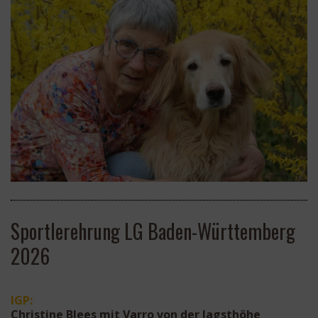
Sportlerehrung LG Baden-Württemberg
2026
IGP:
Christine Blees
mit
Varro von der Jagsthöhe