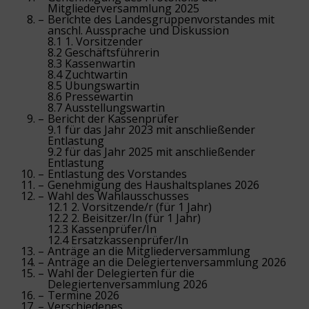
Mitgliederversammlung 2025
Berichte des Landesgruppenvorstandes mit
anschl. Aussprache und Diskussion
8.1 1. Vorsitzender
8.2 Geschäftsführerin
8.3 Kassenwartin
8.4 Zuchtwartin
8.5 Übungswartin
8.6 Pressewartin
8.7 Ausstellungswartin
Bericht der Kassenprüfer
9.1 für das Jahr 2023 mit anschließender
Entlastung
9.2 für das Jahr 2025 mit anschließender
Entlastung
Entlastung des Vorstandes
Genehmigung des Haushaltsplanes 2026
Wahl des Wahlausschusses
12.1 2. Vorsitzende/r (für 1 Jahr)
12.2 2. Beisitzer/In (für 1 Jahr)
12.3 Kassenprüfer/In
12.4 Ersatzkassenprüfer/In
Anträge an die Mitgliederversammlung
Anträge an die Delegiertenversammlung 2026
Wahl der Delegierten für die
Delegiertenversammlung 2026
Termine 2026
Verschiedenes