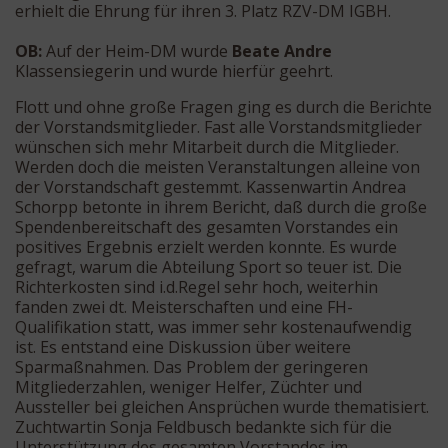
erhielt die Ehrung für ihren 3. Platz RZV-DM IGBH.
OB:
Auf der Heim-DM wurde
Beate Andre
Klassensiegerin und wurde hierfür geehrt.
Flott und ohne große Fragen ging es durch die Berichte
der Vorstandsmitglieder. Fast alle Vorstandsmitglieder
wünschen sich mehr Mitarbeit durch die Mitglieder.
Werden doch die meisten Veranstaltungen alleine von
der Vorstandschaft gestemmt. Kassenwartin Andrea
Schorpp betonte in ihrem Bericht, daß durch die große
Spendenbereitschaft des gesamten Vorstandes ein
positives Ergebnis erzielt werden konnte. Es wurde
gefragt, warum die Abteilung Sport so teuer ist. Die
Richterkosten sind i.d.Regel sehr hoch, weiterhin
fanden zwei dt. Meisterschaften und eine FH-
Qualifikation statt, was immer sehr kostenaufwendig
ist. Es entstand eine Diskussion über weitere
Sparmaßnahmen. Das Problem der geringeren
Mitgliederzahlen, weniger Helfer, Züchter und
Aussteller bei gleichen Ansprüchen wurde thematisiert.
Zuchtwartin Sonja Feldbusch bedankte sich für die
Unterstützung des gesamten Vorstandes im