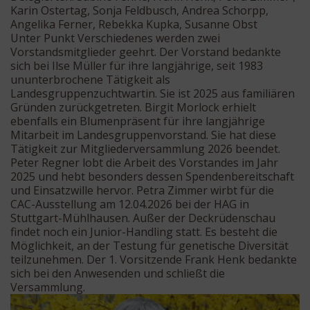
Karin Ostertag, Sonja Feldbusch, Andrea Schorpp,
Angelika Ferner, Rebekka Kupka, Susanne Obst
Unter Punkt Verschiedenes werden zwei
Vorstandsmitglieder geehrt. Der Vorstand bedankte
sich bei Ilse Müller für ihre langjährige, seit 1983
ununterbrochene Tätigkeit als
Landesgruppenzuchtwartin. Sie ist 2025 aus familiären
Gründen zurückgetreten. Birgit Morlock erhielt
ebenfalls ein Blumenpräsent für ihre langjährige
Mitarbeit im Landesgruppenvorstand. Sie hat diese
Tätigkeit zur Mitgliederversammlung 2026 beendet.
Peter Regner lobt die Arbeit des Vorstandes im Jahr
2025 und hebt besonders dessen Spendenbereitschaft
und Einsatzwille hervor. Petra Zimmer wirbt für die
CAC-Ausstellung am 12.04.2026 bei der HAG in
Stuttgart-Mühlhausen. Außer der Deckrüdenschau
findet noch ein Junior-Handling statt. Es besteht die
Möglichkeit, an der Testung für genetische Diversität
teilzunehmen. Der 1. Vorsitzende Frank Henk bedankte
sich bei den Anwesenden und schließt die
Versammlung.