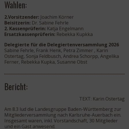
Wahlen:
2.Vorsitzender:
Joachim Körner
Beisitzerin:
Dr. Sabine Fehrle
2. Kassenprüferin:
Katja Engelmann
Ersatzkassenprüferin:
Rebekka Kupkka
Delegierte für die Delegiertenversammlung 2026
Sabine Fehrle, Frank Henk, Petra Zimmer , Karin
Ostertag, Sonja Feldbusch, Andrea Schorpp, Angelika
Ferner, Rebekka Kupka, Susanne Obst
Bericht:
TEXT: Karin Ostertag
Am 8.3 lud die Landesgruppe Baden-Württemberg zur
Mitgliederversammlung nach Karlsruhe-Auerbach ein.
Insgesamt waren, inkl. Vorstandschaft, 30 Mitglieder
und ein Gast anwesend.