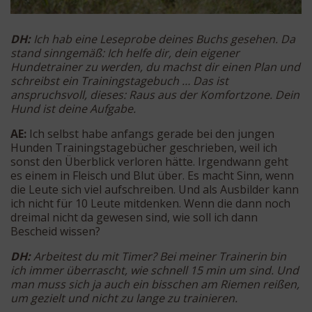
DH:
Ich hab eine Leseprobe deines Buchs gesehen. Da
stand sinngemäß: Ich helfe dir, dein eigener
Hundetrainer zu werden, du machst dir einen Plan und
schreibst ein Trainingstagebuch … Das ist
anspruchsvoll, dieses: Raus aus der Komfortzone. Dein
Hund ist deine Aufgabe.
AE:
Ich selbst habe anfangs gerade bei den jungen
Hunden Trainingstagebücher geschrieben, weil ich
sonst den Überblick verloren hätte. Irgendwann geht
es einem in Fleisch und Blut über. Es macht Sinn, wenn
die Leute sich viel aufschreiben. Und als Ausbilder kann
ich nicht für 10 Leute mitdenken. Wenn die dann noch
dreimal nicht da gewesen sind, wie soll ich dann
Bescheid wissen?
DH:
Arbeitest du mit Timer? Bei meiner Trainerin bin
ich immer überrascht, wie schnell 15 min um sind. Und
man muss sich ja auch ein bisschen am Riemen reißen,
um gezielt und nicht zu lange zu trainieren.