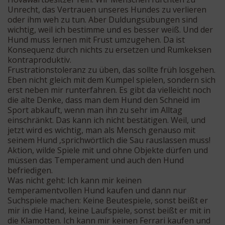
Unrecht, das Vertrauen unseres Hundes zu verlieren
oder ihm weh zu tun. Aber Duldungsübungen sind
wichtig, weil ich bestimme und es besser weiß. Und der
Hund muss lernen mit Frust umzugehen. Da ist
Konsequenz durch nichts zu ersetzen und Rumkeksen
kontraproduktiv.
Frustrationstoleranz zu üben, das sollte früh losgehen.
Eben nicht gleich mit dem Kumpel spielen, sondern sich
erst neben mir runterfahren. Es gibt da vielleicht noch
die alte Denke, dass man dem Hund den Schneid im
Sport abkauft, wenn man ihn zu sehr im Alltag
einschränkt. Das kann ich nicht bestätigen. Weil, und
jetzt wird es wichtig, man als Mensch genauso mit
seinem Hund ‚sprichwörtlich die Sau rauslassen muss!
Aktion, wilde Spiele mit und ohne Objekte dürfen und
müssen das Temperament und auch den Hund
befriedigen.
Was nicht geht: Ich kann mir keinen
temperamentvollen Hund kaufen und dann nur
Suchspiele machen: Keine Beutespiele, sonst beißt er
mir in die Hand, keine Laufspiele, sonst beißt er mit in
die Klamotten. Ich kann mir keinen Ferrari kaufen und