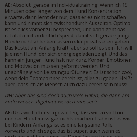
AE:
Absolut, gerade im Individualtraining. Wenn ich 15
Minuten oder länger von dem Hund Konzentration
erwarte, dann lernt der nur, dass er es nicht schaffen
kann und nimmt sich zwischendurch Auszeiten. Optimal
ist es alles vorher zu besprechen, und dann geht das
ratzifatzi mit ordentlich Speed, damit sich gerade junge
Hunde nicht ablenken lassen oder privatisieren gehen.
Das kostet am Anfang Kraft, aber so soll es sein. Ich will
ja einen Hund, der sich energiegeladen zeigt. Und das
kann ein junger Hund halt nur kurz. Körper, Emotionen
und Motivation müssen geformt werden. Und
unabhängig von Leistungsprüfungen: Es ist schon cool,
wenn dein Teampartner bereit ist, alles zu geben. Heißt
aber, dass ich als Mensch auch dazu bereit sein muss!
DH:
Aber das sind doch auch viele Hilfen, die dann am
Ende wieder abgebaut werden müssen?
AE:
Uns wird öfter vorgeworfen, dass wir zu viel tun
und der Hund muss gar nichts machen. Dabei ist es wie
bei Kindern. Anfangs ist es eine langsame Rolle
vorwärts und ich sage, das ist super, auch wenn es