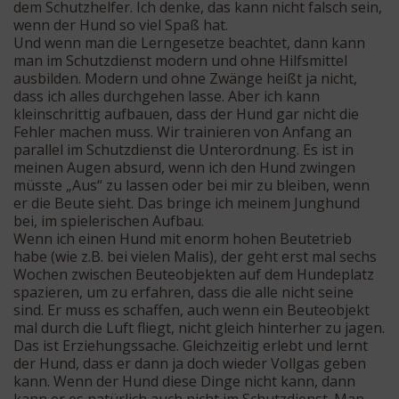
dem Schutzhelfer. Ich denke, das kann nicht falsch sein,
wenn der Hund so viel Spaß hat.
Und wenn man die Lerngesetze beachtet, dann kann
man im Schutzdienst modern und ohne Hilfsmittel
ausbilden. Modern und ohne Zwänge heißt ja nicht,
dass ich alles durchgehen lasse. Aber ich kann
kleinschrittig aufbauen, dass der Hund gar nicht die
Fehler machen muss. Wir trainieren von Anfang an
parallel im Schutzdienst die Unterordnung. Es ist in
meinen Augen absurd, wenn ich den Hund zwingen
müsste „Aus“ zu lassen oder bei mir zu bleiben, wenn
er die Beute sieht. Das bringe ich meinem Junghund
bei, im spielerischen Aufbau.
Wenn ich einen Hund mit enorm hohen Beutetrieb
habe (wie z.B. bei vielen Malis), der geht erst mal sechs
Wochen zwischen Beuteobjekten auf dem Hundeplatz
spazieren, um zu erfahren, dass die alle nicht seine
sind. Er muss es schaffen, auch wenn ein Beuteobjekt
mal durch die Luft fliegt, nicht gleich hinterher zu jagen.
Das ist Erziehungssache. Gleichzeitig erlebt und lernt
der Hund, dass er dann ja doch wieder Vollgas geben
kann. Wenn der Hund diese Dinge nicht kann, dann