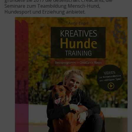
gründete sie 2017 die Gesellschaft CreaCanis, die
Seminare zum Teambildung Mensch-Hund,
Hundesport und Erziehung anbietet.