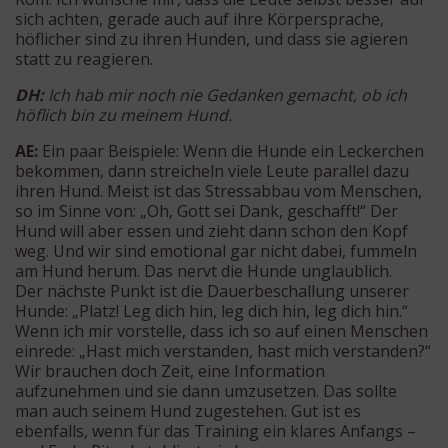
sich achten, gerade auch auf ihre Körpersprache,
höflicher sind zu ihren Hunden, und dass sie agieren
statt zu reagieren.
DH:
Ich hab mir noch nie Gedanken gemacht, ob ich
höflich bin zu meinem Hund.
AE:
Ein paar Beispiele: Wenn die Hunde ein Leckerchen
bekommen, dann streicheln viele Leute parallel dazu
ihren Hund. Meist ist das Stressabbau vom Menschen,
so im Sinne von: „Oh, Gott sei Dank, geschafft!“ Der
Hund will aber essen und zieht dann schon den Kopf
weg. Und wir sind emotional gar nicht dabei, fummeln
am Hund herum. Das nervt die Hunde unglaublich.
Der nächste Punkt ist die Dauerbeschallung unserer
Hunde: „Platz! Leg dich hin, leg dich hin, leg dich hin.“
Wenn ich mir vorstelle, dass ich so auf einen Menschen
einrede: „Hast mich verstanden, hast mich verstanden?“
Wir brauchen doch Zeit, eine Information
aufzunehmen und sie dann umzusetzen. Das sollte
man auch seinem Hund zugestehen. Gut ist es
ebenfalls, wenn für das Training ein klares Anfangs –