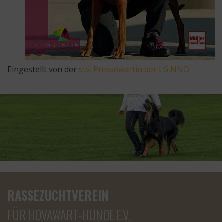
Eingestellt von der
stv. Pressewartin der LG NNO
RASSEZUCHTVEREIN
FÜR HOVAWART-HUNDE E.V.