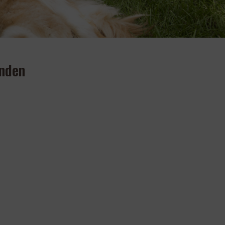
unden