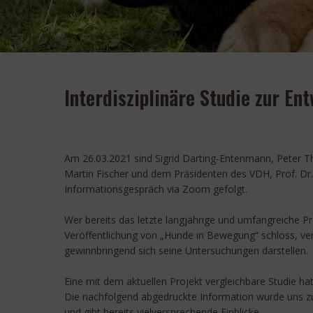
Interdisziplinäre Studie zur E
Am 26.03.2021 sind Sigrid Darting-Entenmann, Peter Th
Martin Fischer und dem Präsidenten des VDH, Prof. Dr.
Informationsgespräch via Zoom gefolgt.
Wer bereits das letzte langjährige und umfangreiche Pr
Veröffentlichung von „Hunde in Bewegung“ schloss, ver
gewinnbringend sich seine Untersuchungen darstellen.
Eine mit dem aktuellen Projekt vergleichbare Studie ha
Die nachfolgend abgedruckte Information wurde uns zur
und gibt bereits vielversprechende Einblicke.