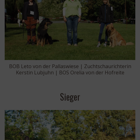
BOB Leto von der Pallaswiese | Zuchtschaurichterin
Kerstin Lubjuhn | BOS Orelia von der Hofreite
Sieger