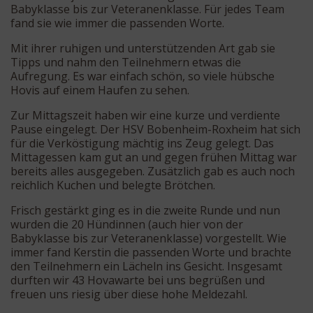
Babyklasse bis zur Veteranenklasse. Für jedes Team
fand sie wie immer die passenden Worte.
Mit ihrer ruhigen und unterstützenden Art gab sie
Tipps und nahm den Teilnehmern etwas die
Aufregung. Es war einfach schön, so viele hübsche
Hovis auf einem Haufen zu sehen.
Zur Mittagszeit haben wir eine kurze und verdiente
Pause eingelegt. Der HSV Bobenheim-Roxheim hat sich
für die Verköstigung mächtig ins Zeug gelegt. Das
Mittagessen kam gut an und gegen frühen Mittag war
bereits alles ausgegeben. Zusätzlich gab es auch noch
reichlich Kuchen und belegte Brötchen.
Frisch gestärkt ging es in die zweite Runde und nun
wurden die 20 Hündinnen (auch hier von der
Babyklasse bis zur Veteranenklasse) vorgestellt. Wie
immer fand Kerstin die passenden Worte und brachte
den Teilnehmern ein Lächeln ins Gesicht. Insgesamt
durften wir 43 Hovawarte bei uns begrüßen und
freuen uns riesig über diese hohe Meldezahl.