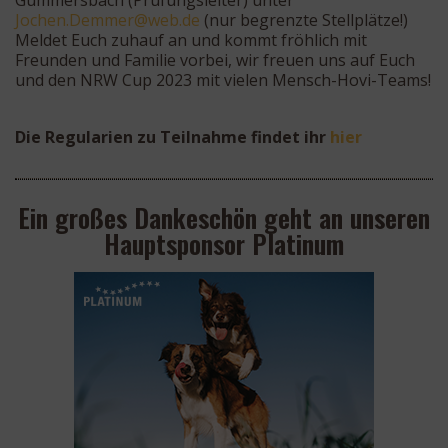
Gummersbach (Prüfungsleiter) unter
ehcoJ
meD.n
w@rem
ed.be
(nur begrenzte Stellplätze!)
Meldet Euch zuhauf an und kommt fröhlich mit
Freunden und Familie vorbei, wir freuen uns auf Euch
und den NRW Cup 2023 mit vielen Mensch-Hovi-Teams!
Die Regularien zu Teilnahme findet ihr
hier
Ein großes Dankeschön geht an unseren
Hauptsponsor Platinum