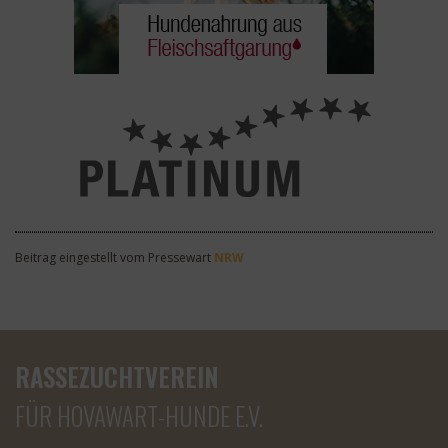
Beitrag eingestellt vom Pressewart
NRW
RASSEZUCHTVEREIN
FÜR HOVAWART-HUNDE E.V.