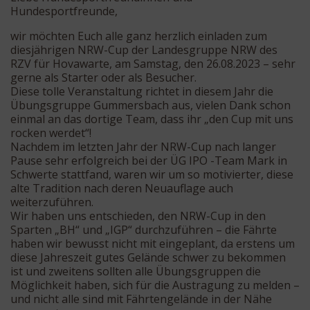
Hundesportfreunde,
wir möchten Euch alle ganz herzlich einladen zum
diesjährigen NRW-Cup der Landesgruppe NRW des
RZV für Hovawarte, am Samstag, den 26.08.2023 – sehr
gerne als Starter oder als Besucher.
Diese tolle Veranstaltung richtet in diesem Jahr die
Übungsgruppe Gummersbach aus, vielen Dank schon
einmal an das dortige Team, dass ihr „den Cup mit uns
rocken werdet“!
Nachdem im letzten Jahr der NRW-Cup nach langer
Pause sehr erfolgreich bei der ÜG IPO -Team Mark in
Schwerte stattfand, waren wir um so motivierter, diese
alte Tradition nach deren Neuauflage auch
weiterzuführen.
Wir haben uns entschieden, den NRW-Cup in den
Sparten „BH“ und „IGP“ durchzuführen – die Fährte
haben wir bewusst nicht mit eingeplant, da erstens um
diese Jahreszeit gutes Gelände schwer zu bekommen
ist und zweitens sollten alle Übungsgruppen die
Möglichkeit haben, sich für die Austragung zu melden –
und nicht alle sind mit Fährtengelände in der Nähe