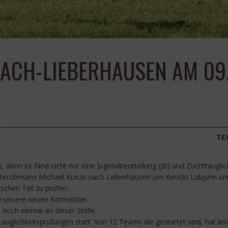
ACH-LIEBERHAUSEN AM 09.
TE
denn es fand nicht nur eine Jugendbeurteilung (JB) und Zuchttauglich
terobmann Michael Kunze nach Lieberhausen um Kerstin Lubjuhn und 
schen Teil zu prüfen.
n unsere neuen Körmeister.
noch einmal an dieser Stelle.
uglichkeitsprüfungen statt. Von 12 Teams die gestartet sind, hat lei