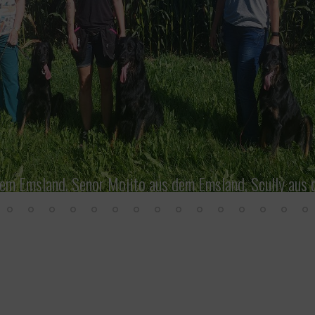
em Emsland, Senor Mojito aus dem Emsland, Scully aus