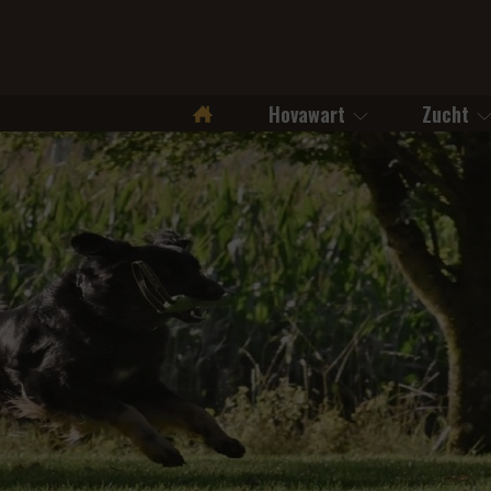
Hovawart
Zucht
Startseite