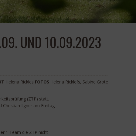
09. UND 10.09.2023
XT
Helena Rickles
FOTOS
Helena Ricklefs, Sabine Grote
keitsprüfung (ZTP) statt,
Christian Ilgner am Freitag
der 1 Team die ZTP nicht