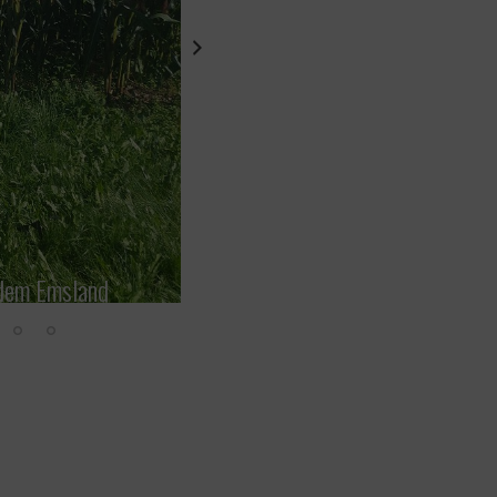
 dem Emsland