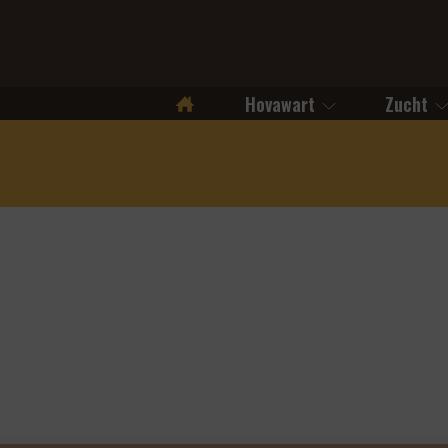
Hovawart
Zucht
Startseite