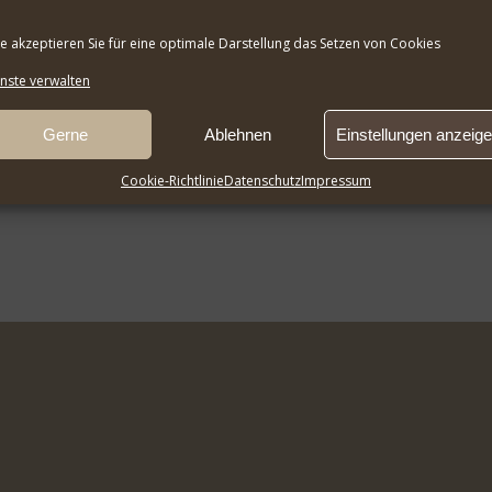
te akzeptieren Sie für eine optimale Darstellung das Setzen von Cookies
nste verwalten
Gerne
Ablehnen
Einstellungen anzeig
Cookie-Richtlinie
Datenschutz
Impressum
n der MV eingesehen werden