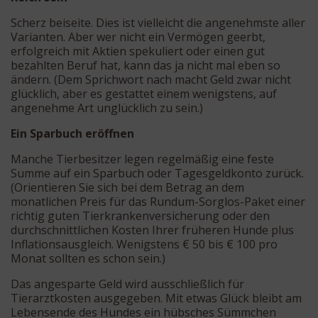
Scherz beiseite. Dies ist vielleicht die angenehmste aller
Varianten. Aber wer nicht ein Vermögen geerbt,
erfolgreich mit Aktien spekuliert oder einen gut
bezahlten Beruf hat, kann das ja nicht mal eben so
ändern. (Dem Sprichwort nach macht Geld zwar nicht
glücklich, aber es gestattet einem wenigstens, auf
angenehme Art unglücklich zu sein.)
Ein Sparbuch eröffnen
Manche Tierbesitzer legen regelmäßig eine feste
Summe auf ein Sparbuch oder Tagesgeldkonto zurück.
(Orientieren Sie sich bei dem Betrag an dem
monatlichen Preis für das Rundum-Sorglos-Paket einer
richtig guten Tierkrankenversicherung oder den
durchschnittlichen Kosten Ihrer früheren Hunde plus
Inflationsausgleich. Wenigstens € 50 bis € 100 pro
Monat sollten es schon sein.)
Das angesparte Geld wird ausschließlich für
Tierarztkosten ausgegeben. Mit etwas Glück bleibt am
Lebensende des Hundes ein hübsches Sümmchen