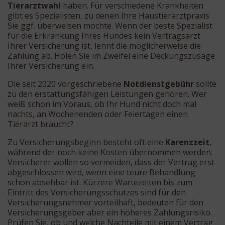
Tierarztwahl
haben. Für verschiedene Krankheiten
gibt es Spezialisten, zu denen Ihre Haustierarztpraxis
Sie ggf. überweisen möchte. Wenn der beste Spezialist
für die Erkrankung Ihres Hundes kein Vertragsarzt
Ihrer Versicherung ist, lehnt die möglicherweise die
Zahlung ab. Holen Sie im Zweifel eine Deckungszusage
Ihrer Versicherung ein.
Die seit 2020 vorgeschriebene
Notdienstgebühr
sollte
zu den erstattungsfähigen Leistungen gehören. Wer
weiß schon im Voraus, ob Ihr Hund nicht doch mal
nachts, an Wochenenden oder Feiertagen einen
Tierarzt braucht?
Zu Versicherungsbeginn besteht oft eine
Karenzzeit
,
während der noch keine Kosten übernommen werden.
Versicherer wollen so vermeiden, dass der Vertrag erst
abgeschlossen wird, wenn eine teure Behandlung
schon absehbar ist. Kürzere Wartezeiten bis zum
Eintritt des Versicherungsschutzes sind für den
Versicherungsnehmer vorteilhaft, bedeuten für den
Versicherungsgeber aber ein höheres Zahlungsrisiko.
Prüfen Sie, ob und welche Nachteile mit einem Vertrag