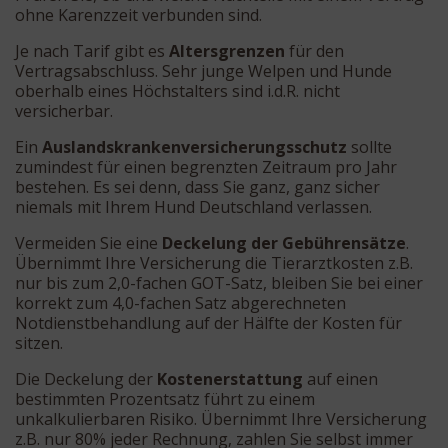
ohne Karenzzeit verbunden sind.
Je nach Tarif gibt es
Altersgrenzen
für den
Vertragsabschluss. Sehr junge Welpen und Hunde
oberhalb eines Höchstalters sind i.d.R. nicht
versicherbar.
Ein
Auslandskrankenversicherungsschutz
sollte
zumindest für einen begrenzten Zeitraum pro Jahr
bestehen. Es sei denn, dass Sie ganz, ganz sicher
niemals mit Ihrem Hund Deutschland verlassen.
Vermeiden Sie eine
Deckelung der Gebührensätze
.
Übernimmt Ihre Versicherung die Tierarztkosten z.B.
nur bis zum 2,0-fachen GOT-Satz, bleiben Sie bei einer
korrekt zum 4,0-fachen Satz abgerechneten
Notdienstbehandlung auf der Hälfte der Kosten für
sitzen.
Die Deckelung der
Kostenerstattung
auf einen
bestimmten Prozentsatz führt zu einem
unkalkulierbaren Risiko. Übernimmt Ihre Versicherung
z.B. nur 80% jeder Rechnung, zahlen Sie selbst immer