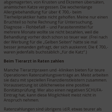
abgemagerten, von Krusten und Ekzemen übersäten,
anämischen Katze vergessen. Die wochenlange
Allergiebehandlung für über € 700,- beim
Tierheilpraktiker hatte nicht geholfen. Meine nur einen
Bruchteil so hohe Rechnung für Untersuchung,
Diagnose – Flohbefall! – und Parasitenmittel für
mehrere Monate wollte sie nicht bezahlen, weil die
Behandlung vorher doch schon so teuer war. (Frei nach
der Werbung für die „Gelben Seiten“ hätte sie mal
besser jemanden gefragt, der sich auskennt. Die € 700,-
waren jedenfalls buchstäblich „für die Katz“.)
Beim Tierarzt in Raten zahlen
Manche Tierarztpraxen und -kliniken bieten für teure
Operationen Ratenzahlungsverträge an. Meist arbeiten
sie dazu mit speziellen Finanzdienstleistern zusammen.
Voraussetzung ist üblicherweise eine positive
Bonitätsprüfung. Wer also einen negativen SCHUFA-
Eintrag hat, kann diese Möglichkeit meist nicht in
Anspruch nehmen.
Ratenzahlungen sind übrigens i.d.R. etwas teurer als