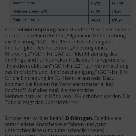
Eine
Tollwutimpfung
beim Hund setzt sich zusammen
aus den einzelnen Posten „Allgemeine Untersuchung
mit Beratung“ (GOT-Nr. 16) zur Feststellung der
Impffähigkeit des Patienten, „Ablesung eines
Mikrochips“ (GOT-Nr. 240) zur Identifizierung des
Impflings und Funktionskontrolle des Transponders,
„Injektion subkutan“ (GOT-Nr. 221) zur Verabreichung
des Impfstoffs und „Impfbescheinigung“ (GOT-Nr. 87)
für die Eintragung im EU-Heimtierausweis. Dazu
kommen die Kosten für Verbrauchsmaterial incl.
Impfstoff. Auf alles muß die gesetzliche
Mehrwertsteuer in Höhe von 19% erhoben werden. Die
Tabelle zeigt das übersichtlicher:
Schwieriger wird es beim
HD-Röntgen
. Es gibt viele
verschiedene Anästhesieverfahren und ganz
unterschiedliche (und unterschiedlich teure)