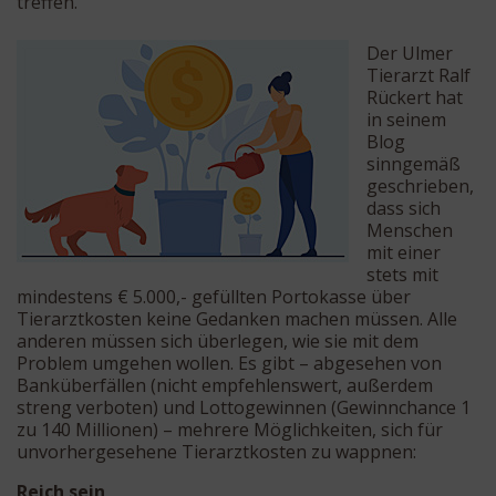
treffen.
Der Ulmer
Tierarzt Ralf
Rückert hat
in seinem
Blog
sinngemäß
geschrieben,
dass sich
Menschen
mit einer
stets mit
mindestens € 5.000,- gefüllten Portokasse über
Tierarztkosten keine Gedanken machen müssen. Alle
anderen müssen sich überlegen, wie sie mit dem
Problem umgehen wollen. Es gibt – abgesehen von
Banküberfällen (nicht empfehlenswert, außerdem
streng verboten) und Lottogewinnen (Gewinnchance 1
zu 140 Millionen) – mehrere Möglichkeiten, sich für
unvorhergesehene Tierarztkosten zu wappnen:
Reich sein