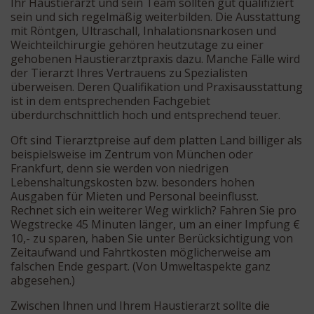
Ihr Haustierarzt und sein Team sollten gut qualifiziert
sein und sich regelmäßig weiterbilden. Die Ausstattung
mit Röntgen, Ultraschall, Inhalationsnarkosen und
Weichteilchirurgie gehören heutzutage zu einer
gehobenen Haustierarztpraxis dazu. Manche Fälle wird
der Tierarzt Ihres Vertrauens zu Spezialisten
überweisen. Deren Qualifikation und Praxisausstattung
ist in dem entsprechenden Fachgebiet
überdurchschnittlich hoch und entsprechend teuer.
Oft sind Tierarztpreise auf dem platten Land billiger als
beispielsweise im Zentrum von München oder
Frankfurt, denn sie werden von niedrigen
Lebenshaltungskosten bzw. besonders hohen
Ausgaben für Mieten und Personal beeinflusst.
Rechnet sich ein weiterer Weg wirklich? Fahren Sie pro
Wegstrecke 45 Minuten länger, um an einer Impfung €
10,- zu sparen, haben Sie unter Berücksichtigung von
Zeitaufwand und Fahrtkosten möglicherweise am
falschen Ende gespart. (Von Umweltaspekte ganz
abgesehen.)
Zwischen Ihnen und Ihrem Haustierarzt sollte die