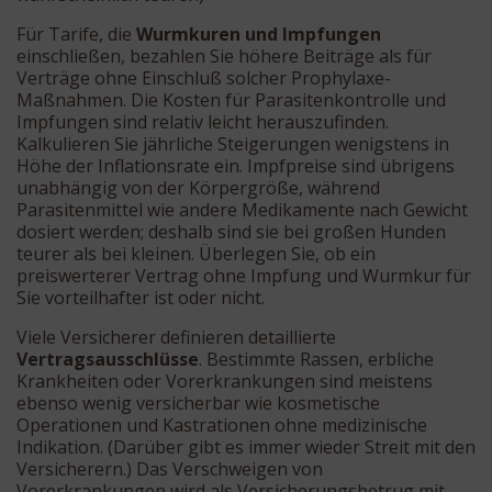
Für Tarife, die
Wurmkuren und Impfungen
einschließen, bezahlen Sie höhere Beiträge als für
Verträge ohne Einschluß solcher Prophylaxe-
Maßnahmen. Die Kosten für Parasitenkontrolle und
Impfungen sind relativ leicht herauszufinden.
Kalkulieren Sie jährliche Steigerungen wenigstens in
Höhe der Inflationsrate ein. Impfpreise sind übrigens
unabhängig von der Körpergröße, während
Parasitenmittel wie andere Medikamente nach Gewicht
dosiert werden; deshalb sind sie bei großen Hunden
teurer als bei kleinen. Überlegen Sie, ob ein
preiswerterer Vertrag ohne Impfung und Wurmkur für
Sie vorteilhafter ist oder nicht.
Viele Versicherer definieren detaillierte
Vertragsausschlüsse
. Bestimmte Rassen, erbliche
Krankheiten oder Vorerkrankungen sind meistens
ebenso wenig versicherbar wie kosmetische
Operationen und Kastrationen ohne medizinische
Indikation. (Darüber gibt es immer wieder Streit mit den
Versicherern.) Das Verschweigen von
Vorerkrankungen wird als Versicherungsbetrug mit