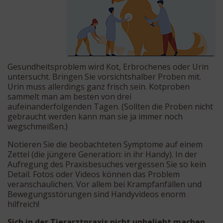
Gesundheitsproblem wird Kot, Erbrochenes oder Urin
untersucht. Bringen Sie vorsichtshalber Proben mit.
Urin muss allerdings ganz frisch sein. Kotproben
sammelt man am besten von drei
aufeinanderfolgenden Tagen. (Sollten die Proben nicht
gebraucht werden kann man sie ja immer noch
wegschmeißen.)
Notieren Sie die beobachteten Symptome auf einem
Zettel (die jüngere Generation: in ihr Handy). In der
Aufregung des Praxisbesuches vergessen Sie so kein
Detail. Fotos oder Videos können das Problem
veranschaulichen. Vor allem bei Krampfanfällen und
Bewegungsstörungen sind Handyvideos enorm
hilfreich!
Sich in der Tierarztpraxis nicht unbeliebt machen