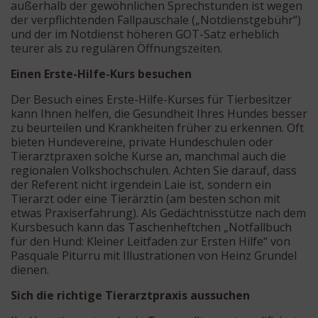
außerhalb der gewöhnlichen Sprechstunden ist wegen
der verpflichtenden Fallpauschale („Notdienstgebühr“)
und der im Notdienst höheren GOT-Satz erheblich
teurer als zu regulären Öffnungszeiten.
Einen Erste-Hilfe-Kurs besuchen
Der Besuch eines Erste-Hilfe-Kurses für Tierbesitzer
kann Ihnen helfen, die Gesundheit Ihres Hundes besser
zu beurteilen und Krankheiten früher zu erkennen. Oft
bieten Hundevereine, private Hundeschulen oder
Tierarztpraxen solche Kurse an, manchmal auch die
regionalen Volkshochschulen. Achten Sie darauf, dass
der Referent nicht irgendein Laie ist, sondern ein
Tierarzt oder eine Tierärztin (am besten schon mit
etwas Praxiserfahrung). Als Gedächtnisstütze nach dem
Kursbesuch kann das Taschenheftchen „Notfallbuch
für den Hund: Kleiner Leitfaden zur Ersten Hilfe“ von
Pasquale Piturru mit Illustrationen von Heinz Grundel
dienen.
Sich die richtige Tierarztpraxis aussuchen