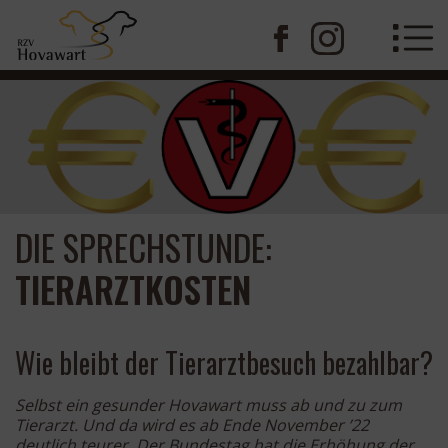
DIE SPRECHSTUNDE:
TIERARZTKOSTEN
Wie bleibt der Tierarztbesuch bezahlbar?
Selbst ein gesunder Hovawart muss ab und zu zum
Tierarzt. Und da wird es ab Ende November ’22
deutlich teurer. Der Bundestag hat die Erhöhung der