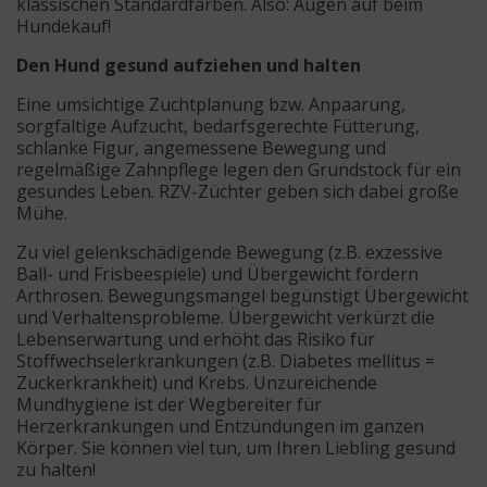
klassischen Standardfarben. Also: Augen auf beim
Hundekauf!
Den Hund gesund aufziehen und halten
Eine umsichtige Zuchtplanung bzw. Anpaarung,
sorgfältige Aufzucht, bedarfsgerechte Fütterung,
schlanke Figur, angemessene Bewegung und
regelmäßige Zahnpflege legen den Grundstock für ein
gesundes Leben. RZV-Züchter geben sich dabei große
Mühe.
Zu viel gelenkschädigende Bewegung (z.B. exzessive
Ball- und Frisbeespiele) und Übergewicht fördern
Arthrosen. Bewegungsmangel begünstigt Übergewicht
und Verhaltensprobleme. Übergewicht verkürzt die
Lebenserwartung und erhöht das Risiko für
Stoffwechselerkrankungen (z.B. Diabetes mellitus =
Zuckerkrankheit) und Krebs. Unzureichende
Mundhygiene ist der Wegbereiter für
Herzerkrankungen und Entzündungen im ganzen
Körper. Sie können viel tun, um Ihren Liebling gesund
zu halten!