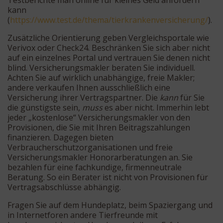
Testberichte man online für kleines Geld anfordern
kann
(
https://www.test.de/thema/tierkrankenversicherung/
).
Zusätzliche Orientierung geben Vergleichsportale wie
Verivox oder Check24. Beschränken Sie sich aber nicht
auf ein einzelnes Portal und vertrauen Sie denen nicht
blind. Versicherungsmakler beraten Sie individuell.
Achten Sie auf wirklich unabhängige, freie Makler;
andere verkaufen Ihnen ausschließlich eine
Versicherung ihrer Vertragspartner. Die
kann
für Sie
die günstigste sein,
muss
es aber nicht. Immerhin lebt
jeder „kostenlose“ Versicherungsmakler von den
Provisionen, die Sie mit Ihren Beitragszahlungen
finanzieren. Dagegen bieten
Verbraucherschutzorganisationen und freie
Versicherungsmakler Honorarberatungen an. Sie
bezahlen für eine fachkundige, firmenneutrale
Beratung. So ein Berater ist nicht von Provisionen für
Vertragsabschlüsse abhängig.
Fragen Sie auf dem Hundeplatz, beim Spaziergang und
in Internetforen andere Tierfreunde mit