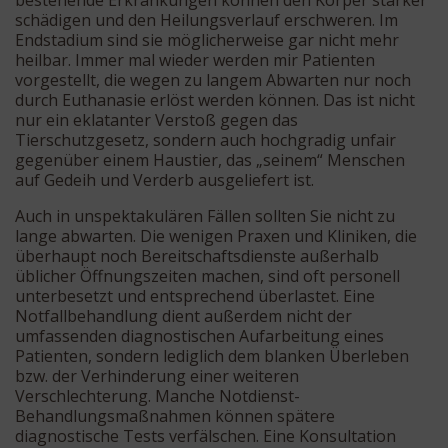
bestehende Erkrankungen können den Körper stärker
schädigen und den Heilungsverlauf erschweren. Im
Endstadium sind sie möglicherweise gar nicht mehr
heilbar. Immer mal wieder werden mir Patienten
vorgestellt, die wegen zu langem Abwarten nur noch
durch Euthanasie erlöst werden können. Das ist nicht
nur ein eklatanter Verstoß gegen das
Tierschutzgesetz, sondern auch hochgradig unfair
gegenüber einem Haustier, das „seinem“ Menschen
auf Gedeih und Verderb ausgeliefert ist.
Auch in unspektakulären Fällen sollten Sie nicht zu
lange abwarten. Die wenigen Praxen und Kliniken, die
überhaupt noch Bereitschaftsdienste außerhalb
üblicher Öffnungszeiten machen, sind oft personell
unterbesetzt und entsprechend überlastet. Eine
Notfallbehandlung dient außerdem nicht der
umfassenden diagnostischen Aufarbeitung eines
Patienten, sondern lediglich dem blanken Überleben
bzw. der Verhinderung einer weiteren
Verschlechterung. Manche Notdienst-
Behandlungsmaßnahmen können spätere
diagnostische Tests verfälschen. Eine Konsultation