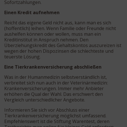
Sofortzahlungen.
Einen Kredit aufnehmen
Reicht das eigene Geld nicht aus, kann man es sich
(hoffentlich) leihen. Wenn Familie oder Freunde nicht
aushelfen können oder wollen, muss man ein
Kreditinstitut in Anspruch nehmen. Den
Überziehungskredit des Gehaltskontos auszureizen ist
wegen der hohen Dispozinsen die schlechteste und
teuerste Lösung.
Eine Tierkrankenversicherung abschließen
Was in der Humanmedizin selbstverständlich ist,
verbreitet sich nun auch in der Veterinärmedizin:
Krankenversicherungen. Immer mehr Anbieter
erhöhen die Qual der Wahl. Das erschwert den
Vergleich unterschiedlicher Angebote.
Informieren Sie sich vor Abschluss einer
Tierkrankenversicherung möglichst umfassend.
Empfehlenswert ist die Stiftung Warentest, deren