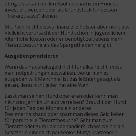
übrig. Das kann in den Kauf des nächsten Hundes
investiert werden oder als Grundstock für dessen
„Tierarztkasse“ dienen.
Mit Pech reicht dieses finanzielle Polster aber nicht aus.
Vielleicht verursacht der Hund schon in jugendlichem
Alter hohe Kosten oder er benötigt zeitlebens mehr
Tierarztbesuche als das Sparguthaben hergibt.
Ausgaben priorisieren
Wenn das Haushaltsgeld nicht für alles reicht, muss
man notgedrungen auswählen, wofür man es
ausgeben will. Manchmal ist das leichter gesagt als
getan, denn nicht jeder hat eine Wahl.
Lässt man seinen Hund operieren oder kann man
nächstes Jahr im Urlaub verreisen? Braucht der Hund
für jeden Tag des Monats ein anderes
Designerhalsband oder spart man dieses Geld lieber
für potentielle Tierarztbesuche? Geht man zum
Tierarzt oder zum Laienbehandler? Ich werde nie die
Besitzerin einer sich pausenlos blutig kratzenden,