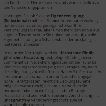
ein Fünftel der Tierarztkosten. Und zwar zusätzlich zu
den Versicherungsprämien.
Überlegen Sie, ob Sie eine
Eigenbeteiligung
(Selbstbehalt)
mit fixer Summe vereinbaren wollen. Je
höher diese ist, umso geringer ist zwar Ihre
Versicherungsprämie, aber umso mehr zahlen Sie aus
eigener Tasche. Achten Sie unbedingt darauf, ob die
Eigenbeteiligung pro Schadensfall oder pro Jahr gilt.
(Letzteres ist besser.)
In manchen Verträgen wird ein
Höchstsatz für die
jährlichen Erstattung
festgelegt. Oft steigt diese
Summe mit der Versicherungsdauer. Ist der Hund bei
Versicherungsabschluss jung und kerngesund, kann
diese Regelung vorteilhaft sein. Haben Sie Pech und Ihr
Tier verursacht schon im ersten Versicherungsjahr
hohe Tierarztkosten, reicht die Deckungssumme
möglicherweise (noch) nicht aus. Versuchen Sie
herauszufinden, ob die festgesetzten Beträge
realistisch sind oder wählen Sie eine Versicherung mit
unbegrenztem Versicherungsschutz. (Die ist
wahrscheinlich teurer.)