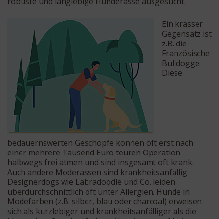
robuste und langlebige Hunderasse ausgesucht.
Ein krasser
Gegensatz ist
z.B. die
Französische
Bulldogge.
Diese
bedauernswerten Geschöpfe können oft erst nach
einer mehrere Tausend Euro teuren Operation
halbwegs frei atmen und sind insgesamt oft krank.
Auch andere Moderassen sind krankheitsanfällig.
Designerdogs wie Labradoodle und Co. leiden
überdurchschnittlich oft unter Allergien. Hunde in
Modefarben (z.B. silber, blau oder charcoal) erweisen
sich als kurzlebiger und krankheitsanfälliger als die