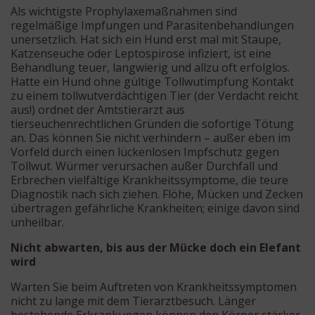
Als wichtigste Prophylaxemaßnahmen sind
regelmäßige Impfungen und Parasitenbehandlungen
unersetzlich. Hat sich ein Hund erst mal mit Staupe,
Katzenseuche oder Leptospirose infiziert, ist eine
Behandlung teuer, langwierig und allzu oft erfolglos.
Hatte ein Hund ohne gültige Tollwutimpfung Kontakt
zu einem tollwutverdächtigen Tier (der Verdacht reicht
aus!) ordnet der Amtstierarzt aus
tierseuchenrechtlichen Gründen die sofortige Tötung
an. Das können Sie nicht verhindern – außer eben im
Vorfeld durch einen lückenlosen Impfschutz gegen
Tollwut. Würmer verursachen außer Durchfall und
Erbrechen vielfältige Krankheitssymptome, die teure
Diagnostik nach sich ziehen. Flöhe, Mücken und Zecken
übertragen gefährliche Krankheiten; einige davon sind
unheilbar.
Nicht abwarten, bis aus der Mücke doch ein Elefant
wird
Warten Sie beim Auftreten von Krankheitssymptomen
nicht zu lange mit dem Tierarztbesuch. Länger