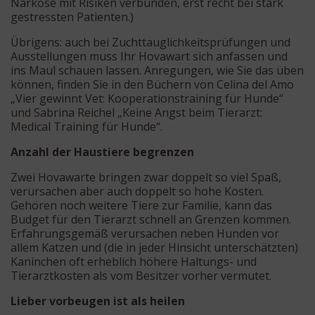
Narkose mit Risiken verbunden, erst recht bei stark
gestressten Patienten.)
Übrigens: auch bei Zuchttauglichkeitsprüfungen und
Ausstellungen muss Ihr Hovawart sich anfassen und
ins Maul schauen lassen. Anregungen, wie Sie das üben
können, finden Sie in den Büchern von Celina del Amo
„Vier gewinnt Vet: Kooperationstraining für Hunde“
und Sabrina Reichel „Keine Angst beim Tierarzt:
Medical Training für Hunde“.
Anzahl der Haustiere begrenzen
Zwei Hovawarte bringen zwar doppelt so viel Spaß,
verursachen aber auch doppelt so hohe Kosten.
Gehören noch weitere Tiere zur Familie, kann das
Budget für den Tierarzt schnell an Grenzen kommen.
Erfahrungsgemäß verursachen neben Hunden vor
allem Katzen und (die in jeder Hinsicht unterschätzten)
Kaninchen oft erheblich höhere Haltungs- und
Tierarztkosten als vom Besitzer vorher vermutet.
Lieber vorbeugen ist als heilen