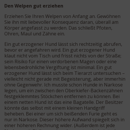
Den Welpen gut erziehen
Erziehen Sie Ihren Welpen von Anfang an. Gewöhnen
Sie ihn mit liebevoller Konsequenz daran, überall am
Körper angefasst zu werden. Das schließt Pfoten,
Ohren, Maul und Zähne ein.
Ein gut erzogener Hund lässt sich rechtzeitig abrufen,
bevor er angefahren wird. Ein gut erzogener Hund
klaut nicht vom Tisch und frisst nichts von der Straße;
sein Risiko für einen verdorbenen Magen oder eine
lebensbedrohliche Vergiftung ist minimal. Ein gut
erzogener Hund lässt sich beim Tierarzt untersuchen –
vielleicht nicht gerade mit Begeisterung, aber immerhin
ohne Gegenwehr. Ich musste schon Hunde in Narkose
legen, um ein zwischen den Oberkiefer-Backenzähnen
festgeklemmtes Stöckchen entfernen zu können. Bei
einem netten Hund ist das eine Bagatelle. Der Besitzer
könnte das selbst mit einem kleinen Handgriff
beheben. Bei einer um sich beißenden Furie geht es
nur in Narkose. Dieser höhere Aufwand spiegelt sich in
einer höheren Rechnung wider. (Außerdem ist jede