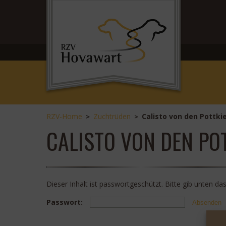
RZV-Home
Zuchtrüden
Calisto von den Pottki
>
>
CALISTO VON DEN PO
Dieser Inhalt ist passwortgeschützt. Bitte gib unten d
Passwort: