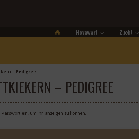
Hovawart
Zucht
Startseite
ekern – Pedigree
TTKIEKERN – PEDIGREE
as Passwort ein, um ihn anzeigen zu können.