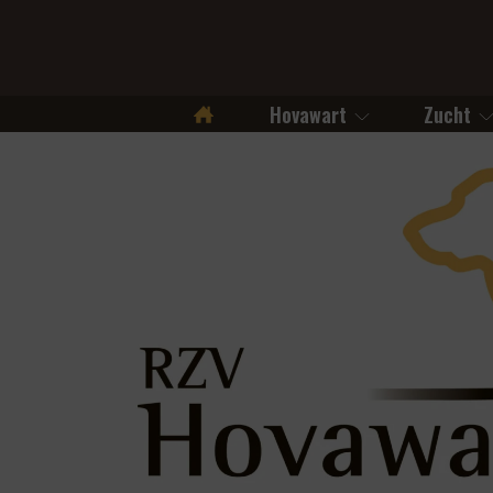
Hovawart
Zucht
Startseite