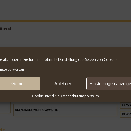
Häusel
te akzeptieren Sie für eine optimale Darstellung das Setzen von Cookies
nste verwalten
Gerne
Ablehnen
Einstellungen anzeig
Cookie-Richtlinie
Datenschutz
Impressum
rte
.