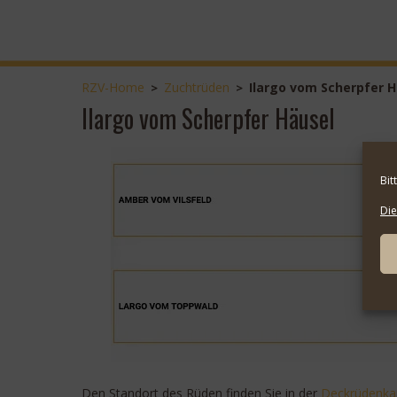
RZV-Home
Zuchtrüden
Ilargo vom Scherpfer 
>
>
Ilargo vom Scherpfer Häusel
Bit
Die
Den Standort des Rüden finden Sie in der
Deckrüdenka