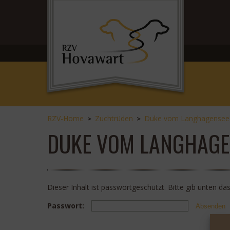
RZV-Home
Zuchtrüden
Duke vom Langhagensee
>
>
DUKE VOM LANGHAGE
Dieser Inhalt ist passwortgeschützt. Bitte gib unten d
Passwort: