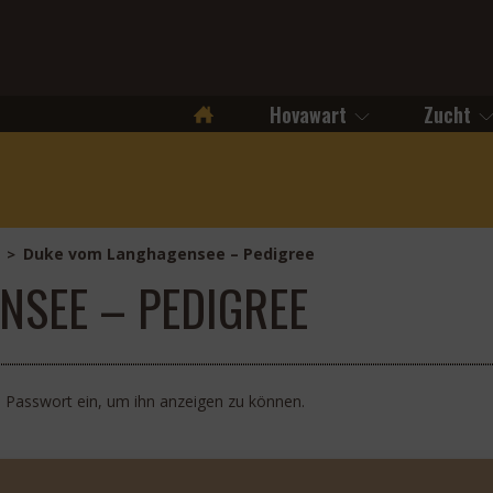
Hovawart
Zucht
Startseite
Duke vom Langhagensee – Pedigree
>
NSEE – PEDIGREE
as Passwort ein, um ihn anzeigen zu können.