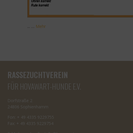
... …
Mehr
RASSEZUCHTVEREIN
FÜR HOVAWART-HUNDE E.V.
Dorfstraße 2
24806 Sophienhamm
Fon: + 49 4335 9229755
Fax: + 49 4335 9229754