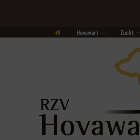
Hovawart
Zucht
Startseite