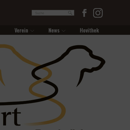
Verein
News
Hovithek