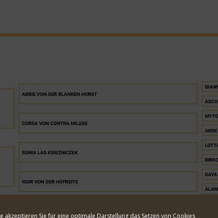
rte
.
te akzeptieren Sie für eine optimale Darstellung das Setzen von Cookies