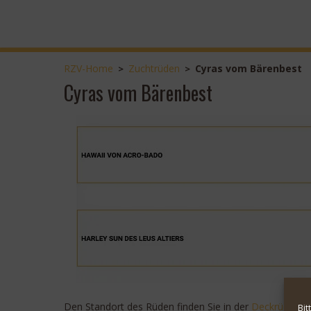
RZV-Home
Zuchtrüden
Cyras vom Bärenbest
>
>
Cyras vom Bärenbest
Den Standort des Rüden finden Sie in der
Deckrüdenka
Bit