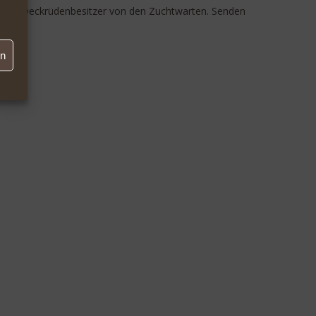
er und Deckrüdenbesitzer von den Zuchtwarten. Senden
en