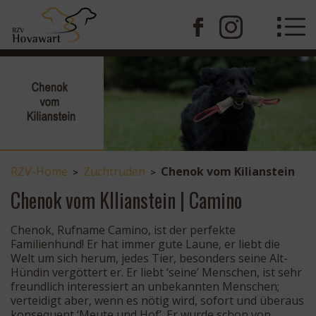
RZV-Home
Zuchtrüden
Chenok vom Kilianstein
>
>
Chenok vom KIlianstein | Camino
Chenok, Rufname Camino, ist der perfekte
Familienhund! Er hat immer gute Laune, er liebt die
Welt um sich herum, jedes Tier, besonders seine Alt-
Hündin vergöttert er. Er liebt ‘seine’ Menschen, ist sehr
freundlich interessiert an unbekannten Menschen;
verteidigt aber, wenn es nötig wird, sofort und überaus
konsequent ‘Meute und Hof’. Er wurde schon von