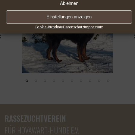
Ablehnen
Einstellungen anzeigen
Cookie-Richtlinie
Datenschutz
Impressum
RASSEZUCHTVEREIN
FÜR HOVAWART-HUNDE E.V.